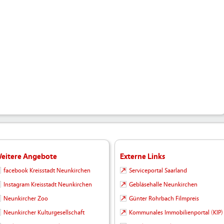
eitere Angebote
Externe Links
facebook Kreisstadt Neunkirchen
Serviceportal Saarland
Instagram Kreisstadt Neunkirchen
Gebläsehalle Neunkirchen
Neunkircher Zoo
Günter Rohrbach Filmpreis
Neunkircher Kulturgesellschaft
Kommunales Immobilienportal (KIP)