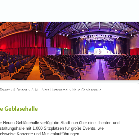
Touristik & Freizeit
>
AHA - Altes Hüttenareal
>
Neue Gebläsehalle
e Gebläsehalle
er Neuen Gebläsehalle verfügt die Stadt nun über eine Theater- und
staltungshalle mit 1.000 Sitzplätzen für große Events, wie
ielsweise Konzerte und Musicalaufführungen.