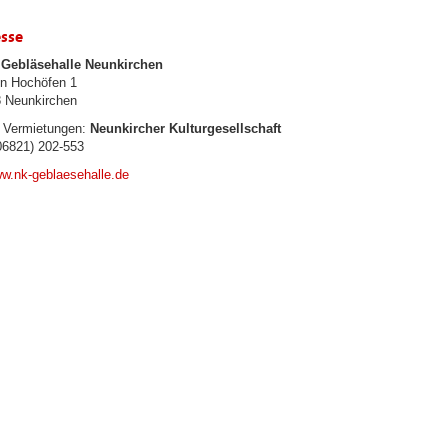
sse
Gebläsehalle Neunkirchen
n Hochöfen 1
 Neunkirchen
, Vermietungen:
Neunkircher Kulturgesellschaft
6821) 202-553
w.nk-geblaesehalle.de