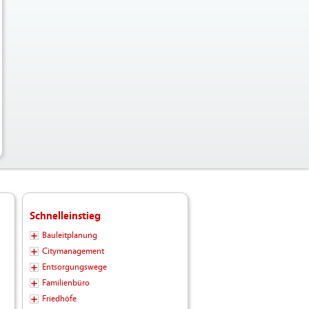
Schnelleinstieg
Bauleitplanung
Citymanagement
Entsorgungswege
Familienbüro
Friedhöfe