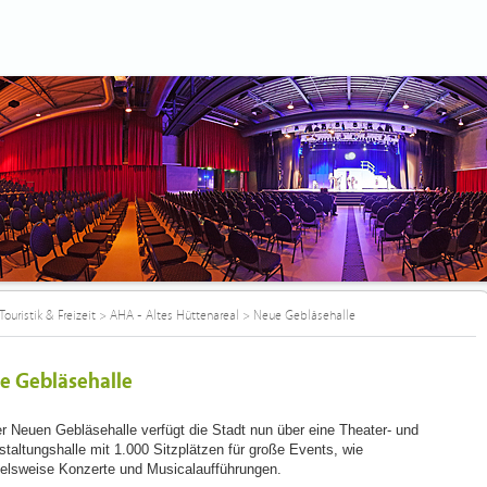
Touristik & Freizeit
>
AHA - Altes Hüttenareal
>
Neue Gebläsehalle
e Gebläsehalle
er Neuen Gebläsehalle verfügt die Stadt nun über eine Theater- und
staltungshalle mit 1.000 Sitzplätzen für große Events, wie
ielsweise Konzerte und Musicalaufführungen.