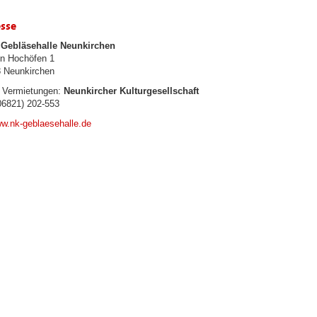
sse
Gebläsehalle Neunkirchen
n Hochöfen 1
 Neunkirchen
, Vermietungen:
Neunkircher Kulturgesellschaft
6821) 202-553
w.nk-geblaesehalle.de