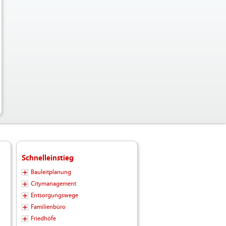
Schnelleinstieg
Bauleitplanung
Citymanagement
Entsorgungswege
Familienbüro
Friedhöfe