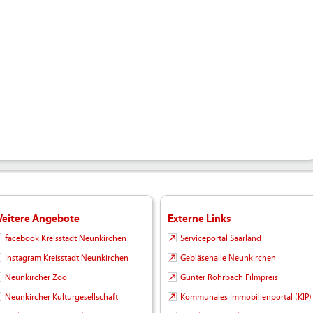
eitere Angebote
Externe Links
facebook Kreisstadt Neunkirchen
Serviceportal Saarland
Instagram Kreisstadt Neunkirchen
Gebläsehalle Neunkirchen
Neunkircher Zoo
Günter Rohrbach Filmpreis
Neunkircher Kulturgesellschaft
Kommunales Immobilienportal (KIP)