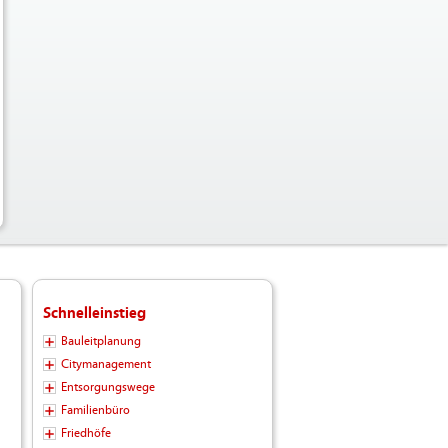
Schnelleinstieg
Bauleitplanung
Citymanagement
Entsorgungswege
Familienbüro
Friedhöfe