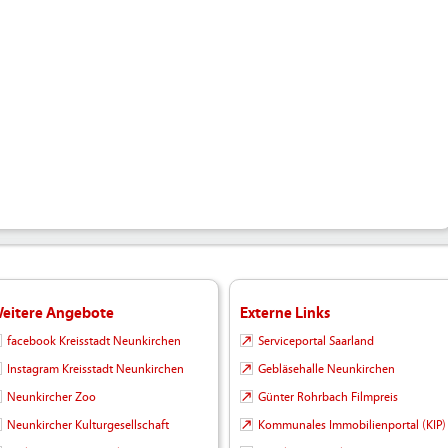
eitere Angebote
Externe Links
facebook Kreisstadt Neunkirchen
Serviceportal Saarland
Instagram Kreisstadt Neunkirchen
Gebläsehalle Neunkirchen
Neunkircher Zoo
Günter Rohrbach Filmpreis
Neunkircher Kulturgesellschaft
Kommunales Immobilienportal (KIP)