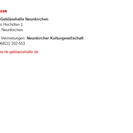
sse
Gebläsehalle Neunkirchen
n Hochöfen 1
 Neunkirchen
, Vermietungen:
Neunkircher Kulturgesellschaft
6821) 202-553
w.nk-geblaesehalle.de