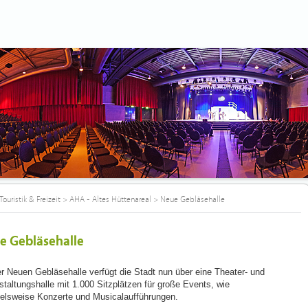
Touristik & Freizeit
>
AHA - Altes Hüttenareal
>
Neue Gebläsehalle
e Gebläsehalle
er Neuen Gebläsehalle verfügt die Stadt nun über eine Theater- und
staltungshalle mit 1.000 Sitzplätzen für große Events, wie
ielsweise Konzerte und Musicalaufführungen.