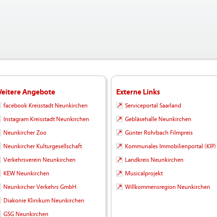
eitere Angebote
Externe Links
facebook Kreisstadt Neunkirchen
Serviceportal Saarland
Instagram Kreisstadt Neunkirchen
Gebläsehalle Neunkirchen
Neunkircher Zoo
Günter Rohrbach Filmpreis
Neunkircher Kulturgesellschaft
Kommunales Immobilienportal (KIP)
Verkehrsverein Neunkirchen
Landkreis Neunkirchen
KEW Neunkirchen
Musicalprojekt
Neunkircher Verkehrs GmbH
Willkommensregion Neunkirchen
Diakonie Klinikum Neunkirchen
GSG Neunkirchen