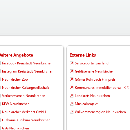
eitere Angebote
Externe Links
facebook Kreisstadt Neunkirchen
Serviceportal Saarland
Instagram Kreisstadt Neunkirchen
Gebläsehalle Neunkirchen
Neunkircher Zoo
Günter Rohrbach Filmpreis
Neunkircher Kulturgesellschaft
Kommunales Immobilienportal (KIP)
Verkehrsverein Neunkirchen
Landkreis Neunkirchen
KEW Neunkirchen
Musicalprojekt
Neunkircher Verkehrs GmbH
Willkommensregion Neunkirchen
Diakonie Klinikum Neunkirchen
GSG Neunkirchen