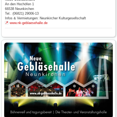
An den Hochöfen 1
66538
Neunkirchen
Tel.: (06821) 29006-13
Infos & Vermietungen: Neunkircher Kulturgesellschaft
www.nk-geblaesehalle.de