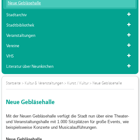
Neue Gebläsehalle
Stadtarchiv
Stadtbibliothek
Veranstaltungen
Vereine
VHS
Literatur über Neunkirchen
Startseite
>
Kultur & Veranstaltungen
>
Kunst / Kultur
>
Neue Gebläsehalle
Neue Gebläsehalle
Mit der Neuen Gebläsehalle verfügt die Stadt nun über eine Theater-
und Veranstaltungshalle mit 1.000 Sitzplätzen für große Events, wie
beispielsweise Konzerte und Musicalaufführungen.
Neue Gebläsehalle