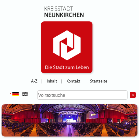
A-Z
Inhalt
Kontakt
Startseite
|
|
|