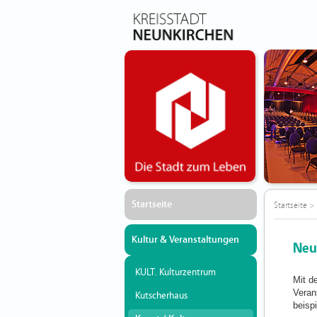
Startseite
Startseite
>
Kultur & Veranstaltungen
Neu
KULT. Kulturzentrum
Mit d
Veran
Kutscherhaus
beisp