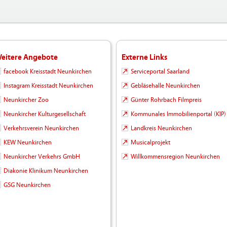
eitere Angebote
Externe Links
facebook Kreisstadt Neunkirchen
Serviceportal Saarland
Instagram Kreisstadt Neunkirchen
Gebläsehalle Neunkirchen
Neunkircher Zoo
Günter Rohrbach Filmpreis
Neunkircher Kulturgesellschaft
Kommunales Immobilienportal (KIP)
Verkehrsverein Neunkirchen
Landkreis Neunkirchen
KEW Neunkirchen
Musicalprojekt
Neunkircher Verkehrs GmbH
Willkommensregion Neunkirchen
Diakonie Klinikum Neunkirchen
GSG Neunkirchen