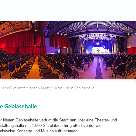
Kultur & Veranstaltungen
>
Kunst / Kultur
>
Neue Gebläsehalle
e Gebläsehalle
er Neuen Gebläsehalle verfügt die Stadt nun über eine Theater- und
staltungshalle mit 1.000 Sitzplätzen für große Events, wie
ielsweise Konzerte und Musicalaufführungen.