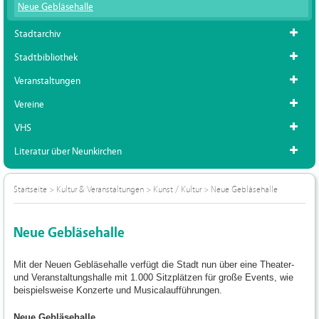
Neue Gebläsehalle
Stadtarchiv
Stadtbibliothek
Veranstaltungen
Vereine
VHS
Literatur über Neunkirchen
Startseite
>
Kultur & Veranstaltungen
>
Kunst / Kultur
>
Neue Gebläsehalle
Neue Gebläsehalle
Mit der Neuen Gebläsehalle verfügt die Stadt nun über eine Theater-
und Veranstaltungshalle mit 1.000 Sitzplätzen für große Events, wie
beispielsweise Konzerte und Musicalaufführungen.
Neue Gebläsehalle