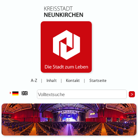
A-Z
Inhalt
Kontakt
Startseite
|
|
|