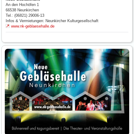
An den Hochöfen 1
66538
Neunkirchen
Tel.: (06821) 29006-13
Infos & Vermietungen: Neunkircher Kulturgesellschaft
www.nk-geblaesehalle.de