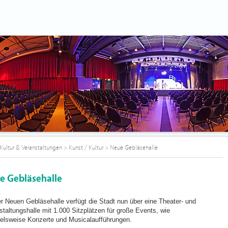
Kultur & Veranstaltungen
>
Kunst / Kultur
>
Neue Gebläsehalle
e Gebläsehalle
er Neuen Gebläsehalle verfügt die Stadt nun über eine Theater- und
staltungshalle mit 1.000 Sitzplätzen für große Events, wie
ielsweise Konzerte und Musicalaufführungen.