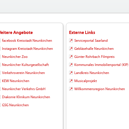
eitere Angebote
Externe Links
facebook Kreisstadt Neunkirchen
Serviceportal Saarland
Instagram Kreisstadt Neunkirchen
Gebläsehalle Neunkirchen
Neunkircher Zoo
Günter Rohrbach Filmpreis
Neunkircher Kulturgesellschaft
Kommunales Immobilienportal (KIP)
Verkehrsverein Neunkirchen
Landkreis Neunkirchen
KEW Neunkirchen
Musicalprojekt
Neunkircher Verkehrs GmbH
Willkommensregion Neunkirchen
Diakonie Klinikum Neunkirchen
GSG Neunkirchen