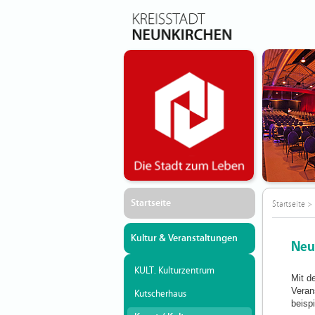
Startseite
Startseite
>
Kultur & Veranstaltungen
Neu
KULT. Kulturzentrum
Mit d
Veran
Kutscherhaus
beisp