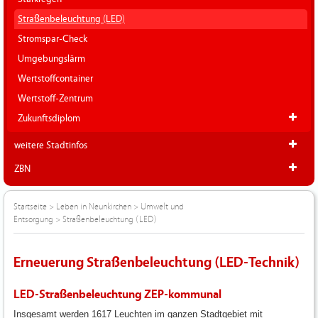
Straßenbeleuchtung (LED)
Stromspar-Check
Umgebungslärm
Wertstoffcontainer
Wertstoff-Zentrum
Zukunftsdiplom
weitere Stadtinfos
ZBN
Startseite
>
Leben in Neunkirchen
>
Umwelt und
Entsorgung
>
Straßenbeleuchtung (LED)
Erneuerung Straßenbeleuchtung (LED-Technik)
LED-Straßenbeleuchtung ZEP-kommunal
Insgesamt werden 1617 Leuchten im ganzen Stadtgebiet mit