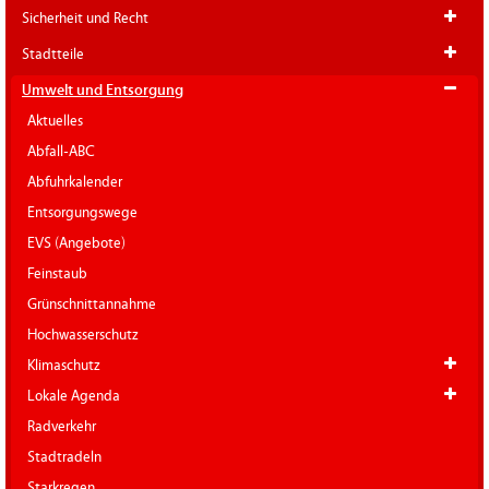
Sicherheit und Recht
Stadtteile
Umwelt und Entsorgung
Aktuelles
Abfall-ABC
Abfuhrkalender
Entsorgungswege
EVS (Angebote)
Feinstaub
Grünschnittannahme
Hochwasserschutz
Klimaschutz
Lokale Agenda
Radverkehr
Stadtradeln
Starkregen