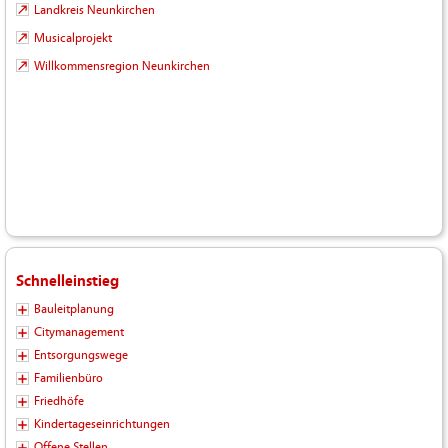
Landkreis Neunkirchen
Musicalprojekt
Willkommensregion Neunkirchen
Schnelleinstieg
Bauleitplanung
Citymanagement
Entsorgungswege
Familienbüro
Friedhöfe
Kindertageseinrichtungen
Offene Stellen