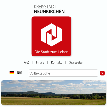
A-Z
Inhalt
Kontakt
Startseite
|
|
|