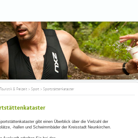
Touristik & Freizeit
>
Sport
>
Sportstättenkataster
rtstättenkataster
portstättenkataster gibt einen Überblick über die Vielzahl der
plätze, -hallen und Schwimmbäder der Kreisstadt Neunkirchen.