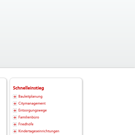
Schnelleinstieg
Bauleitplanung
Citymanagement
Entsorgungswege
Familienbüro
Friedhöfe
Kindertageseinrichtungen