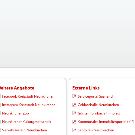
eitere Angebote
Externe Links
facebook Kreisstadt Neunkirchen
Serviceportal Saarland
Instagram Kreisstadt Neunkirchen
Gebläsehalle Neunkirchen
Neunkircher Zoo
Günter Rohrbach Filmpreis
Neunkircher Kulturgesellschaft
Kommunales Immobilienportal (KIP)
Verkehrsverein Neunkirchen
Landkreis Neunkirchen