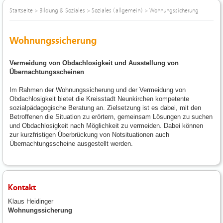
Startseite
>
Bildung & Soziales
>
Soziales (allgemein)
>
Wohnungssicherung
Wohnungssicherung
Vermeidung von Obdachlosigkeit und Ausstellung von
Übernachtungsscheinen
Im Rahmen der Wohnungssicherung und der Vermeidung von
Obdachlosigkeit bietet die Kreisstadt Neunkirchen kompetente
sozialpädagogische Beratung an. Zielsetzung ist es dabei, mit den
Betroffenen die Situation zu erörtern, gemeinsam Lösungen zu suchen
und Obdachlosigkeit nach Möglichkeit zu vermeiden. Dabei können
zur kurzfristigen Überbrückung von Notsituationen auch
Übernachtungsscheine ausgestellt werden.
Kontakt
Klaus Heidinger
Wohnungssicherung