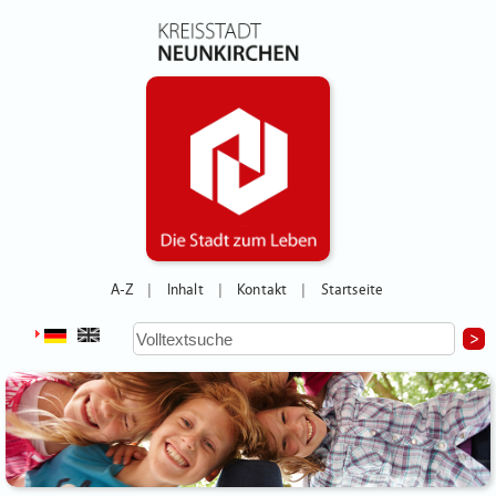
A-Z
Inhalt
Kontakt
Startseite
|
|
|