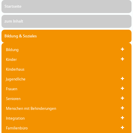
Startseite
zum Inhalt
Bildung & Soziales
Bildung
Kinder
Kinderhaus
Jugendliche
Frauen
Senioren
Menschen mit Behinderungen
Integration
Familienbüro