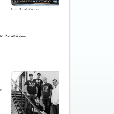
Foto: Donald Cooper
en Konzerttipp:...
de