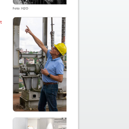
Foto: H2O
t