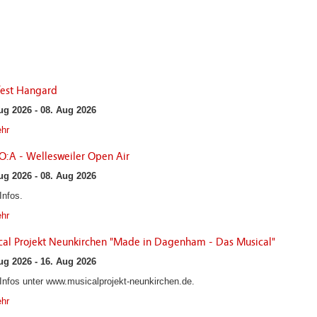
fest Hangard
ug 2026 - 08. Aug 2026
hr
:A - Wellesweiler Open Air
ug 2026 - 08. Aug 2026
Infos.
hr
cal Projekt Neunkirchen "Made in Dagenham - Das Musical"
ug 2026 - 16. Aug 2026
Infos unter www.musicalprojekt-neunkirchen.de.
hr