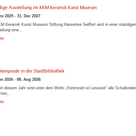
dige Ausstellung im KKM Keramik Kunst Museum
ov 2025 - 31. Dez 2027
M Keramik Kunst Museum Stiftung Hannelore Seiffert wird in einer ständigen
llung eine...
hr
lympiade in der Stadtbibliothek
un 2026 - 08. Aug 2026
in diesem Jahr sind unter dem Motto „Ferienzeit ist Lesezeit“ alle Schulkinder
ren,...
hr