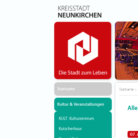
Startseite
Startseite
>
Kultur & Veranstaltungen
All
KULT. Kulturzentrum
Kutscherhaus
07.