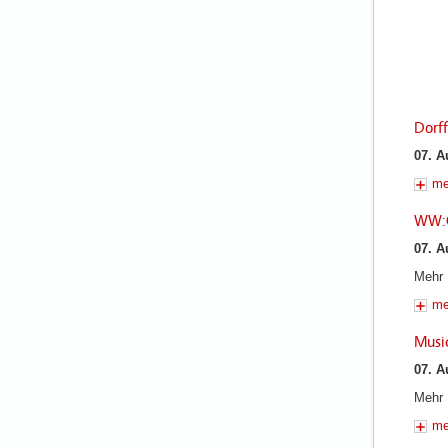
Dorf
07. A
me
WW:O
07. A
Mehr 
me
Musi
07. A
Mehr 
me