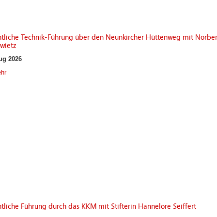
ntliche Technik-Führung über den Neunkircher Hüttenweg mit Norber
wietz
ug 2026
hr
tliche Führung durch das KKM mit Stifterin Hannelore Seiffert