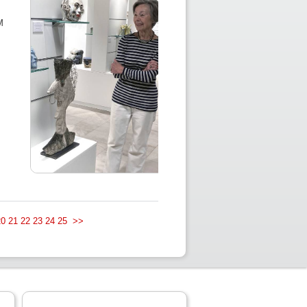
M
20
21
22
23
24
25
>>