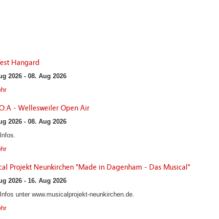
fest Hangard
ug 2026 - 08. Aug 2026
hr
:A - Wellesweiler Open Air
ug 2026 - 08. Aug 2026
Infos.
hr
cal Projekt Neunkirchen "Made in Dagenham - Das Musical"
ug 2026 - 16. Aug 2026
Infos unter www.musicalprojekt-neunkirchen.de.
hr