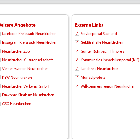
eitere Angebote
Externe Links
facebook Kreisstadt Neunkirchen
Serviceportal Saarland
Instagram Kreisstadt Neunkirchen
Gebläsehalle Neunkirchen
Neunkircher Zoo
Günter Rohrbach Filmpreis
Neunkircher Kulturgesellschaft
Kommunales Immobilienportal (KIP)
Verkehrsverein Neunkirchen
Landkreis Neunkirchen
KEW Neunkirchen
Musicalprojekt
Neunkircher Verkehrs GmbH
Willkommensregion Neunkirchen
Diakonie Klinikum Neunkirchen
GSG Neunkirchen