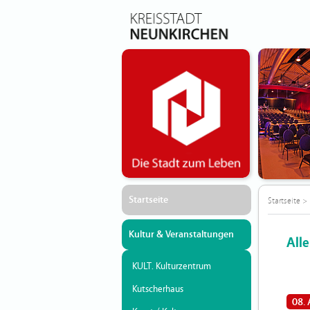
Startseite
Startseite
>
Kultur & Veranstaltungen
All
KULT. Kulturzentrum
Kutscherhaus
08.