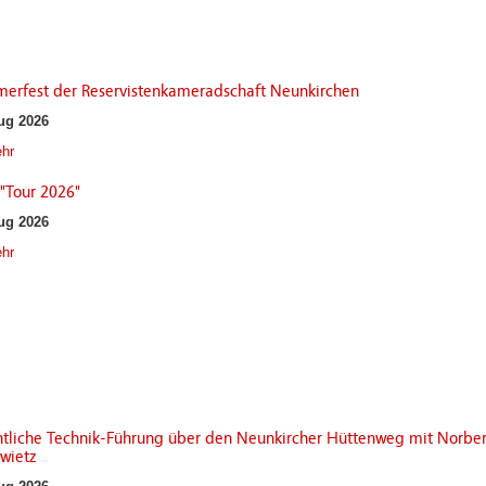
erfest der Reservistenkameradschaft Neunkirchen
ug 2026
hr
"Tour 2026"
ug 2026
hr
ntliche Technik-Führung über den Neunkircher Hüttenweg mit Norber
wietz