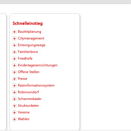
Schnelleinstieg
Bauleitplanung
Citymanagement
Entsorgungswege
Familienbüro
Friedhöfe
Kindertageseinrichtungen
Offene Stellen
Presse
Ratsinformationssystem
Robinsondorf
Schwimmbäder
Strukturdaten
Vereine
Wahlen