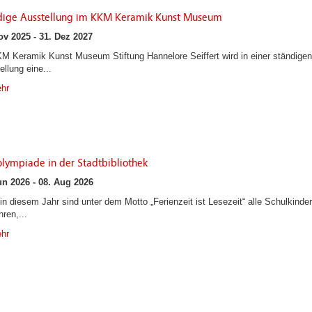
dige Ausstellung im KKM Keramik Kunst Museum
ov 2025 - 31. Dez 2027
M Keramik Kunst Museum Stiftung Hannelore Seiffert wird in einer ständigen
llung eine...
hr
lympiade in der Stadtbibliothek
un 2026 - 08. Aug 2026
in diesem Jahr sind unter dem Motto „Ferienzeit ist Lesezeit“ alle Schulkinder
ren,...
hr