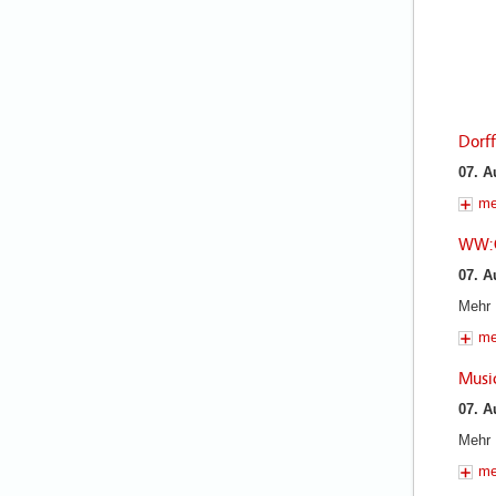
Dorf
07. A
me
WW:O
07. A
Mehr 
me
Musi
07. A
Mehr 
me