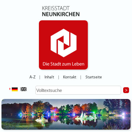
A-Z
Inhalt
Kontakt
Startseite
|
|
|