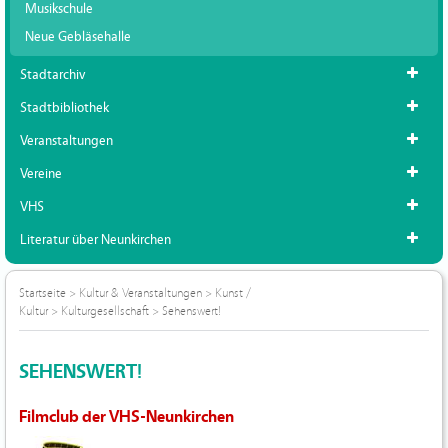
Musikschule
Neue Gebläsehalle
Stadtarchiv
Stadtbibliothek
Veranstaltungen
Vereine
VHS
Literatur über Neunkirchen
Startseite
>
Kultur & Veranstaltungen
>
Kunst /
Kultur
>
Kulturgesellschaft
>
Sehenswert!
SEHENSWERT!
Filmclub der VHS-Neunkirchen