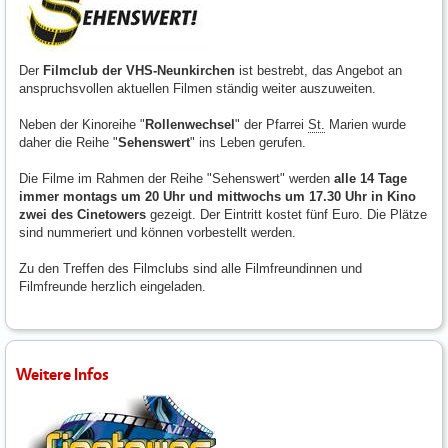
Der
Filmclub der VHS-Neunkirchen
ist bestrebt, das Angebot an
anspruchsvollen aktuellen Filmen ständig weiter auszuweiten.
Neben der Kinoreihe "
Rollenwechsel
" der Pfarrei
St.
Marien wurde
daher die Reihe "
Sehenswert
" ins Leben gerufen.
Die Filme im Rahmen der Reihe "Sehenswert" werden
alle 14 Tage
immer montags um 20 Uhr und mittwochs um 17.30 Uhr in Kino
zwei des Cinetowers
gezeigt. Der Eintritt kostet fünf Euro. Die Plätze
sind nummeriert und können vorbestellt werden.
Zu den Treffen des Filmclubs sind alle Filmfreundinnen und
Filmfreunde herzlich eingeladen.
Weitere Infos