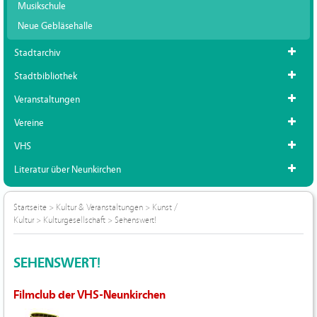
Musikschule
Neue Gebläsehalle
Stadtarchiv
Stadtbibliothek
Veranstaltungen
Vereine
VHS
Literatur über Neunkirchen
Startseite
>
Kultur & Veranstaltungen
>
Kunst /
Kultur
>
Kulturgesellschaft
>
Sehenswert!
SEHENSWERT!
Filmclub der VHS-Neunkirchen