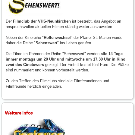
Der
Filmclub der VHS-Neunkirchen
ist bestrebt, das Angebot an
anspruchsvollen aktuellen Filmen ständig weiter auszuweiten.
Neben der Kinoreihe "
Rollenwechsel
" der Pfarrei
St.
Marien wurde
daher die Reihe "
Sehenswert
" ins Leben gerufen.
Die Filme im Rahmen der Reihe "Sehenswert" werden
alle 14 Tage
immer montags um 20 Uhr und mittwochs um 17.30 Uhr in Kino
zwei des Cinetowers
gezeigt. Der Eintritt kostet fünf Euro. Die Plätze
sind nummeriert und können vorbestellt werden.
Zu den Treffen des Filmclubs sind alle Filmfreundinnen und
Filmfreunde herzlich eingeladen.
Weitere Infos