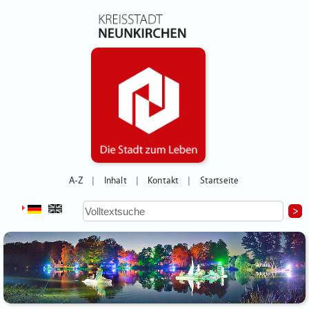
A-Z
Inhalt
Kontakt
Startseite
|
|
|