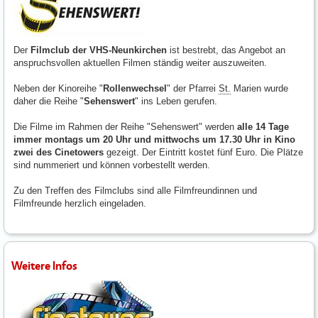
Der
Filmclub der VHS-Neunkirchen
ist bestrebt, das Angebot an
anspruchsvollen aktuellen Filmen ständig weiter auszuweiten.
Neben der Kinoreihe "
Rollenwechsel
" der Pfarrei
St.
Marien wurde
daher die Reihe "
Sehenswert
" ins Leben gerufen.
Die Filme im Rahmen der Reihe "Sehenswert" werden
alle 14 Tage
immer montags um 20 Uhr und mittwochs um 17.30 Uhr in Kino
zwei des Cinetowers
gezeigt. Der Eintritt kostet fünf Euro. Die Plätze
sind nummeriert und können vorbestellt werden.
Zu den Treffen des Filmclubs sind alle Filmfreundinnen und
Filmfreunde herzlich eingeladen.
Weitere Infos