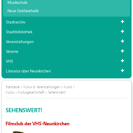
Musikschule
Neue Gebläsehalle
Stadtarchiv
Stadtbibliothek
Veranstaltungen
Vereine
VHS
Literatur über Neunkirchen
Startseite
>
Kultur & Veranstaltungen
>
Kunst /
Kultur
>
Kulturgesellschaft
>
Sehenswert!
SEHENSWERT!
Filmclub der VHS-Neunkirchen