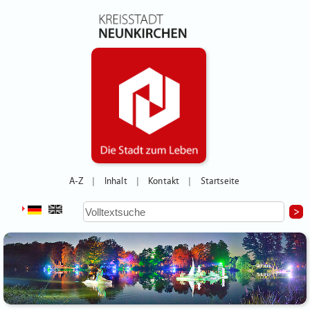
A-Z
Inhalt
Kontakt
Startseite
|
|
|