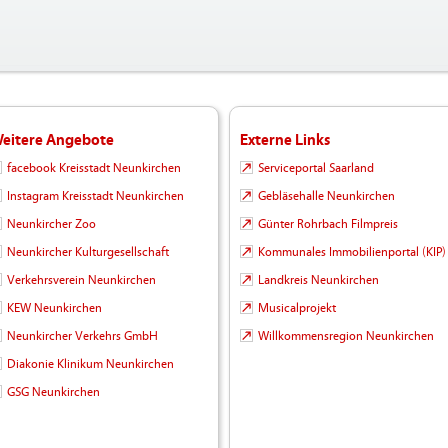
eitere Angebote
Externe Links
facebook Kreisstadt Neunkirchen
Serviceportal Saarland
Instagram Kreisstadt Neunkirchen
Gebläsehalle Neunkirchen
Neunkircher Zoo
Günter Rohrbach Filmpreis
Neunkircher Kulturgesellschaft
Kommunales Immobilienportal (KIP)
Verkehrsverein Neunkirchen
Landkreis Neunkirchen
KEW Neunkirchen
Musicalprojekt
Neunkircher Verkehrs GmbH
Willkommensregion Neunkirchen
Diakonie Klinikum Neunkirchen
GSG Neunkirchen