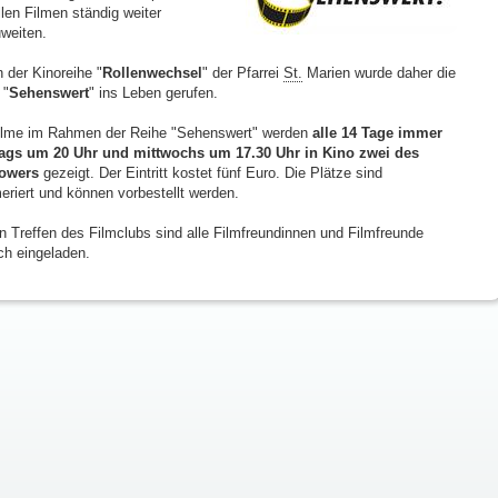
llen Filmen ständig weiter
weiten.
 der Kinoreihe "
Rollenwechsel
" der Pfarrei
St.
Marien wurde daher die
 "
Sehenswert
" ins Leben gerufen.
ilme im Rahmen der Reihe "Sehenswert" werden
alle 14 Tage immer
gs um 20 Uhr und mittwochs um 17.30 Uhr in Kino zwei des
towers
gezeigt. Der Eintritt kostet fünf Euro. Die Plätze sind
riert und können vorbestellt werden.
n Treffen des Filmclubs sind alle Filmfreundinnen und Filmfreunde
ich eingeladen.