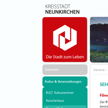
Startseite
Startseite
>
Kultur & Veranstaltungen
SEH
KULT. Kulturzentrum
Film
Kutscherhaus
Der
F
bestr