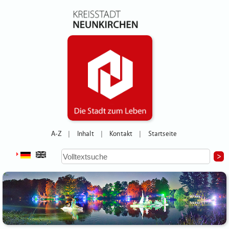
A-Z
Inhalt
Kontakt
Startseite
|
|
|