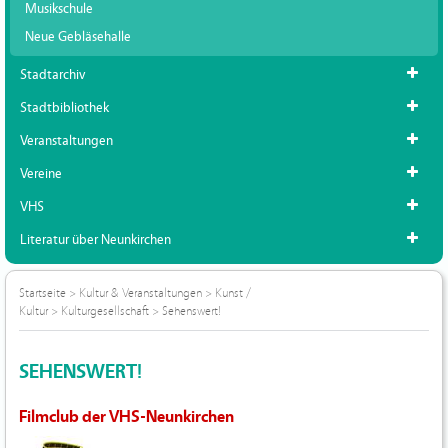
Musikschule
Neue Gebläsehalle
Stadtarchiv
Stadtbibliothek
Veranstaltungen
Vereine
VHS
Literatur über Neunkirchen
Startseite
>
Kultur & Veranstaltungen
>
Kunst /
Kultur
>
Kulturgesellschaft
>
Sehenswert!
SEHENSWERT!
Filmclub der VHS-Neunkirchen