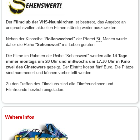
Der
Filmclub der VHS-Neunkirchen
ist bestrebt, das Angebot an
anspruchsvollen aktuellen Filmen ständig weiter auszuweiten.
Neben der Kinoreihe "
Rollenwechsel
" der Pfarrei
St.
Marien wurde
daher die Reihe "
Sehenswert
" ins Leben gerufen.
Die Filme im Rahmen der Reihe "Sehenswert" werden
alle 14 Tage
immer montags um 20 Uhr und mittwochs um 17.30 Uhr in Kino
zwei des Cinetowers
gezeigt. Der Eintritt kostet fünf Euro. Die Plätze
sind nummeriert und können vorbestellt werden.
Zu den Treffen des Filmclubs sind alle Filmfreundinnen und
Filmfreunde herzlich eingeladen.
Weitere Infos