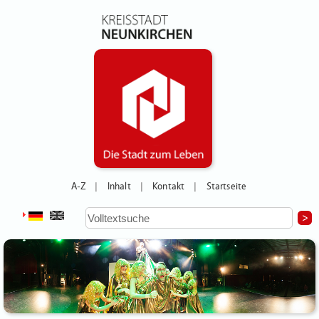
A-Z
Inhalt
Kontakt
Startseite
|
|
|