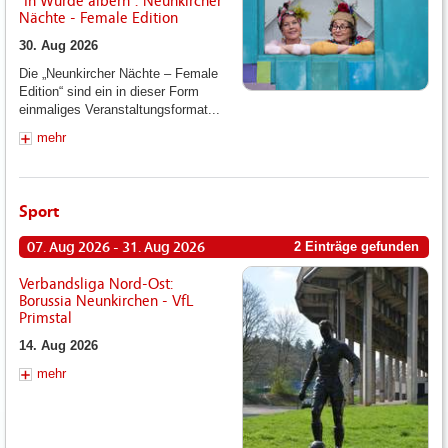
"In Würde albern": Neunkircher
Nächte - Female Edition
30. Aug 2026
Die „Neunkircher Nächte – Female
Edition“ sind ein in dieser Form
einmaliges Veranstaltungsformat...
mehr
Sport
07. Aug 2026 - 31. Aug 2026
2 Einträge gefunden
Verbandsliga Nord-Ost:
Borussia Neunkirchen - VfL
Primstal
14. Aug 2026
mehr