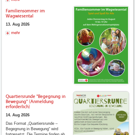
Familiensommer im
Wagwiesental
13. Aug 2026
mehr
Quartiersrunde "Begegnung in
Bewegung" (Anmeldung
erforderlich)
14. Aug 2026
Das Format „Quartiersrunde –
Begegnung in Bewegung“ wird
fortgesetzt. Die Termine finden ab