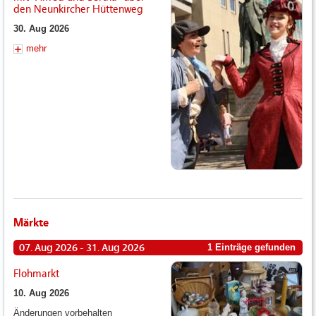
den Neunkircher Hüttenweg
30. Aug 2026
mehr
Märkte
07. Aug 2026 - 31. Aug 2026
1 Einträge gefunden
Flohmarkt
10. Aug 2026
Änderungen vorbehalten