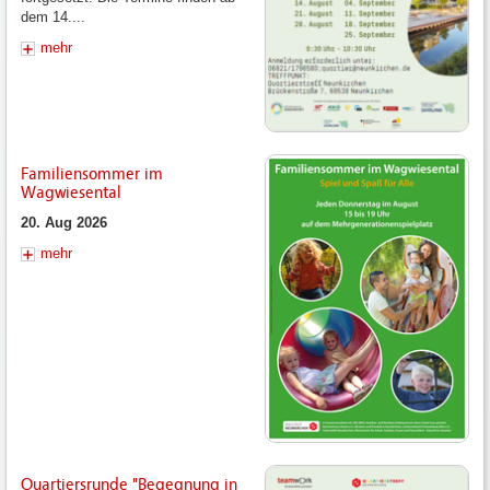
dem 14....
mehr
Familiensommer im
Wagwiesental
20. Aug 2026
mehr
Quartiersrunde "Begegnung in