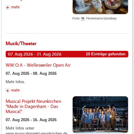
mehr
Foto:
M
. Hosemann/pixabay
Musik/Theater
07. Aug 2026 - 31. Aug 2026
10 Einträge gefunden
WW:O:A - Wellesweiler Open Air
07. Aug 2026 - 08. Aug 2026
Mehr Infos.
mehr
Musical Projekt Neunkirchen
"Made in Dagenham - Das
Musical"
07. Aug 2026 - 16. Aug 2026
Mehr Infos unter
www.musicalprojekt-neunkirchen.de.