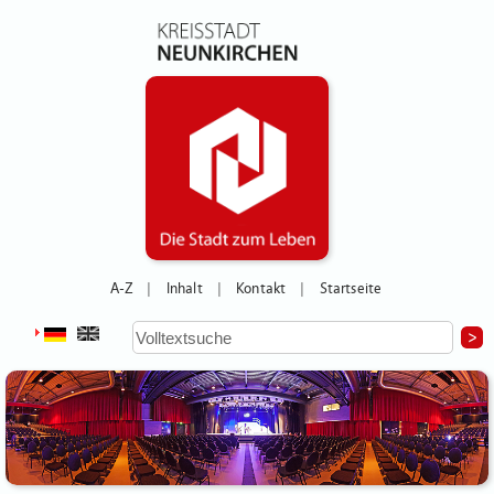
A-Z
Inhalt
Kontakt
Startseite
|
|
|