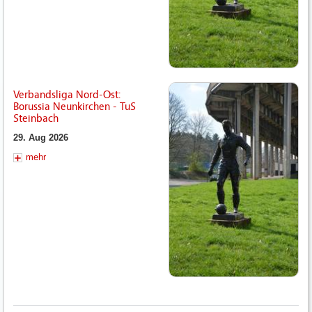
Verbandsliga Nord-Ost:
Borussia Neunkirchen - TuS
Steinbach
29. Aug 2026
mehr