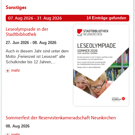
Sonstiges
07. Aug 2026 - 31. Aug 2026
14 Einträge gefunden
Leseolympiade in der
Stadtbibliothek
27. Jun 2026 - 08. Aug 2026
Auch in diesem Jahr sind unter dem
Motto „Ferienzeit ist Lesezeit“ alle
Schulkinder bis 12 Jahren,...
mehr
Sommerfest der Reservistenkameradschaft Neunkirchen
08. Aug 2026
mehr