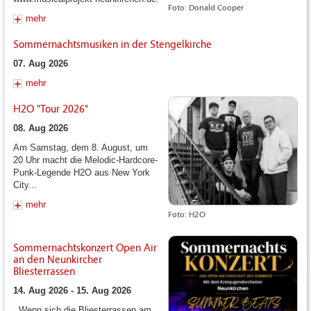
Foto: Donald Cooper
mehr
Sommernachtsmusiken in der Stengelkirche
07. Aug 2026
mehr
H2O "Tour 2026"
08. Aug 2026
Am Samstag, dem 8. August, um
20 Uhr macht die Melodic-Hardcore-
Punk-Legende H2O aus New York
City...
mehr
Foto: H2O
Sommernachtskonzert Open Air
an den Neunkircher
Bliesterrassen
14. Aug 2026 - 15. Aug 2026
Wenn sich die Bliesterrassen am