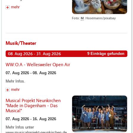
mehr
Foto:
M
. Hosemann/pixabay
Musik/Theater
08. Aug 2026 - 31. Aug 2026
9 Einträge gefunden
WW:O:A - Wellesweiler Open Air
07. Aug 2026 - 08. Aug 2026
Mehr Infos.
mehr
Musical Projekt Neunkirchen
"Made in Dagenham - Das
Musical"
07. Aug 2026 - 16. Aug 2026
Mehr Infos unter
www.musicalprojekt-neunkirchen.de.