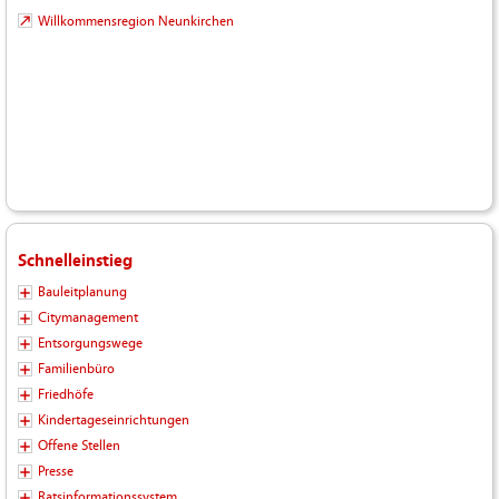
Willkommensregion Neunkirchen
Schnelleinstieg
Bauleitplanung
Citymanagement
Entsorgungswege
Familienbüro
Friedhöfe
Kindertageseinrichtungen
Offene Stellen
Presse
Ratsinformationssystem