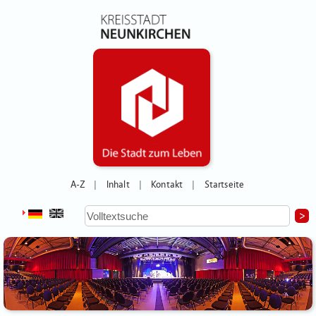
A-Z
Inhalt
Kontakt
Startseite
|
|
|