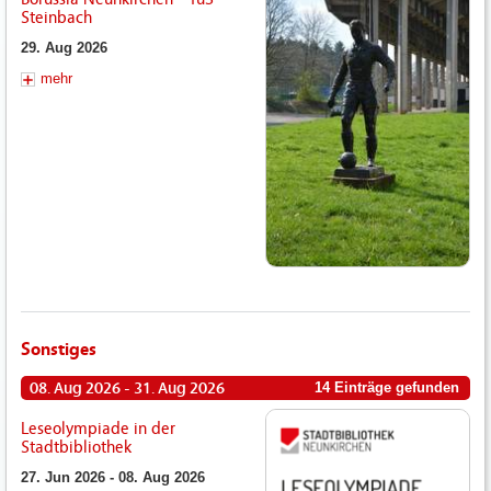
Steinbach
29. Aug 2026
mehr
Sonstiges
08. Aug 2026 - 31. Aug 2026
14 Einträge gefunden
Leseolympiade in der
Stadtbibliothek
27. Jun 2026 - 08. Aug 2026