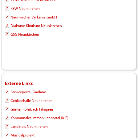
Verkehrsverein Neunkirchen
KEW Neunkirchen
Neunkircher Verkehrs GmbH
Diakonie Klinikum Neunkirchen
GSG Neunkirchen
Externe Links
Serviceportal Saarland
Gebläsehalle Neunkirchen
Günter Rohrbach Filmpreis
Kommunales Immobilienportal (KIP)
Landkreis Neunkirchen
Musicalprojekt