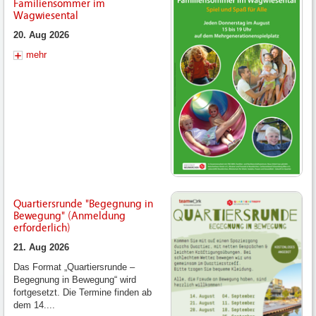
Familiensommer im
Wagwiesental
20. Aug 2026
mehr
Quartiersrunde "Begegnung in
Bewegung" (Anmeldung
erforderlich)
21. Aug 2026
Das Format „Quartiersrunde –
Begegnung in Bewegung“ wird
fortgesetzt. Die Termine finden ab
dem 14....