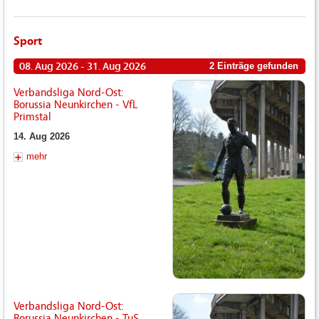
Sport
08. Aug 2026 - 31. Aug 2026
2 Einträge gefunden
Verbandsliga Nord-Ost:
Borussia Neunkirchen - VfL
Primstal
14. Aug 2026
mehr
Verbandsliga Nord-Ost:
Borussia Neunkirchen - TuS