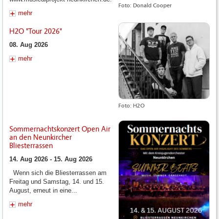
Foto: Donald Cooper
mehr
H2O "Tour 2026"
08. Aug 2026
mehr
Foto: H2O
Sommernachtskonzert Open Air
an den Neunkircher
Bliesterrassen
14. Aug 2026 - 15. Aug 2026
Wenn sich die Bliesterrassen am
Freitag und Samstag, 14. und 15.
August, erneut in eine...
mehr