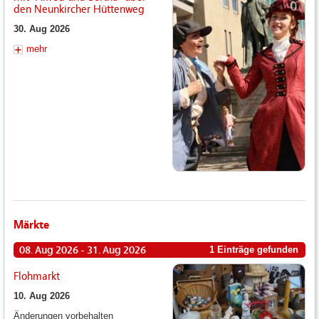
den Neunkircher Hüttenweg
30. Aug 2026
mehr
Märkte
08. Aug 2026 - 31. Aug 2026
1 Einträge gefunden
Flohmarkt
10. Aug 2026
Änderungen vorbehalten