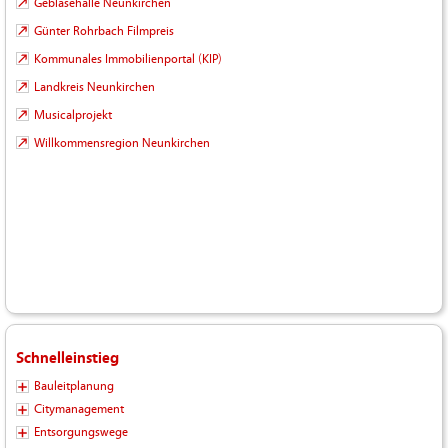
Gebläsehalle Neunkirchen
Günter Rohrbach Filmpreis
Kommunales Immobilienportal (KIP)
Landkreis Neunkirchen
Musicalprojekt
Willkommensregion Neunkirchen
Schnelleinstieg
Bauleitplanung
Citymanagement
Entsorgungswege