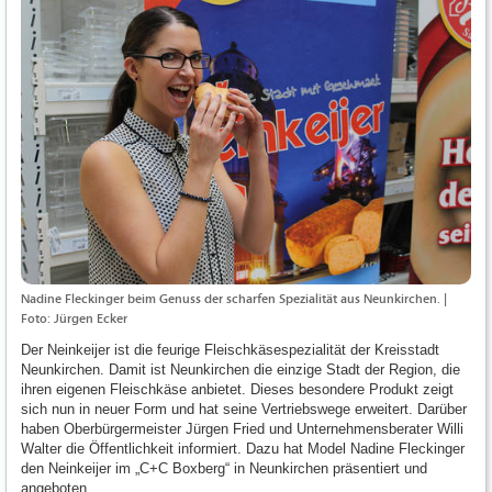
Nadine Fleckinger beim Genuss der scharfen Spezialität aus Neunkirchen. |
Foto: Jürgen Ecker
Der Neinkeijer ist die feurige Fleischkäsespezialität der Kreisstadt
Neunkirchen. Damit ist Neunkirchen die einzige Stadt der Region, die
ihren eigenen Fleischkäse anbietet. Dieses besondere Produkt zeigt
sich nun in neuer Form und hat seine Vertriebswege erweitert. Darüber
haben Oberbürgermeister Jürgen Fried und Unternehmensberater Willi
Walter die Öffentlichkeit informiert. Dazu hat Model Nadine Fleckinger
den Neinkeijer im „C+C Boxberg“ in Neunkirchen präsentiert und
angeboten.