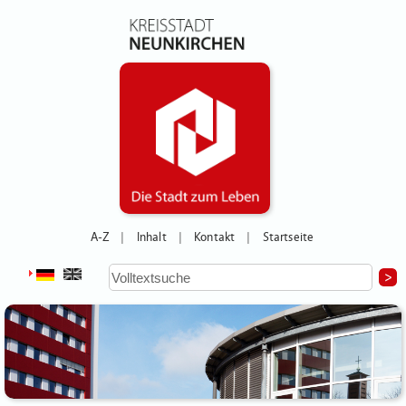
A-Z
Inhalt
Kontakt
Startseite
|
|
|