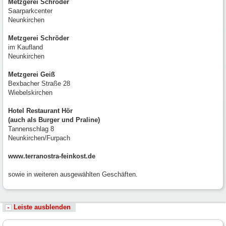
Metzgerei Schröder
Saarparkcenter
Neunkirchen
Metzgerei Schröder
im Kaufland
Neunkirchen
Metzgerei Geiß
Bexbacher Straße 28
Wiebelskirchen
Hotel Restaurant Hör
(auch als Burger und Praline)
Tannenschlag 8
Neunkirchen/Furpach
www.terranostra-feinkost.de
sowie in weiteren ausgewählten Geschäften.
Leiste ausblenden