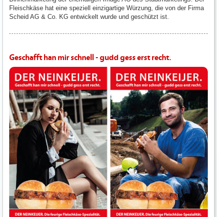
Fleischkäse hat eine speziell einzigartige Würzung, die von der Firma
Scheid AG & Co. KG entwickelt wurde und geschützt ist.
Geschafft han mir schnell - gudd gess erst recht.