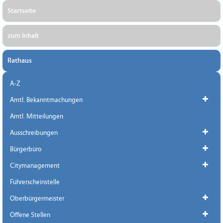
Startseite
zum Inhalt
Rathaus
A-Z
Amtl. Bekanntmachungen
Amtl. Mitteilungen
Ausschreibungen
Bürgerbüro
Citymanagement
Führerscheinstelle
Oberbürgermeister
Offene Stellen