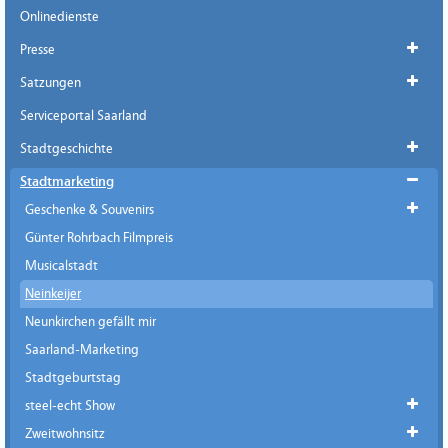
Onlinedienste
Presse
Satzungen
Serviceportal Saarland
Stadtgeschichte
Stadtmarketing
Geschenke & Souvenirs
Günter Rohrbach Filmpreis
Musicalstadt
Neinkeijer
Neunkirchen gefällt mir
Saarland-Marketing
Stadtgeburtstag
steel-echt Show
Zweitwohnsitz