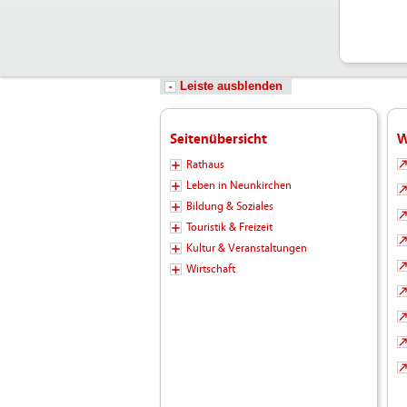
Wande
_und_
Leiste ausblenden
Seitenübersicht
W
Rathaus
Leben in Neunkirchen
Bildung & Soziales
Touristik & Freizeit
Kultur & Veranstaltungen
Wirtschaft