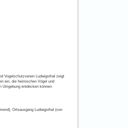
und Vogelschutzverein Ludwigsthal zeigt
den ein, die heimischen Vögel und
chen Umgebung entdecken können.
mend), Ortsausgang Ludwigsthal (von