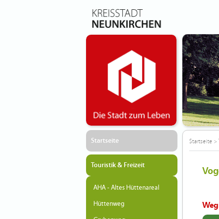
Startseite
Startseite
>
Touristik & Freizeit
Vog
AHA - Altes Hüttenareal
Hüttenweg
Weg