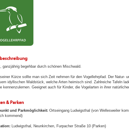
beschreibung
t, ganzjährig begehbar durch schönen Mischwald.
 seiner Kürze sollte man sich Zeit nehmen für den Vogellehrpfad. Der Natur- 
esem idyllischen Waldstück, welche Arten heimisch sind. Zahlreiche Tafeln la
 kennenzulernen. Geeignet auch für Kinder, die Vogelarten in ihrer natürli
ten & Parken
punkt und Parkmöglichkeit:
Ortseingang Ludwigsthal (von Wellesweiler kom
ach kommend)
ation:
Ludwigsthal, Neunkirchen, Furpacher Straße 10 (Parken)