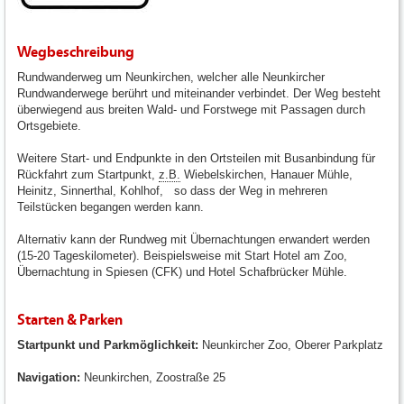
Wegbeschreibung
Rundwanderweg um Neunkirchen, welcher alle Neunkircher
Rundwanderwege berührt und miteinander verbindet. Der Weg besteht
überwiegend aus breiten Wald- und Forstwege mit Passagen durch
Ortsgebiete.
Weitere Start- und Endpunkte in den Ortsteilen mit Busanbindung für
Rückfahrt zum Startpunkt,
z.B.
Wiebelskirchen, Hanauer Mühle,
Heinitz, Sinnerthal, Kohlhof, so dass der Weg in mehreren
Teilstücken begangen werden kann.
Alternativ kann der Rundweg mit Übernachtungen erwandert werden
(15-20 Tageskilometer). Beispielsweise mit Start Hotel am Zoo,
Übernachtung in Spiesen (CFK) und Hotel Schafbrücker Mühle.
Starten & Parken
Startpunkt und Parkmöglichkeit:
Neunkircher Zoo, Oberer Parkplatz
Navigation:
Neunkirchen, Zoostraße 25