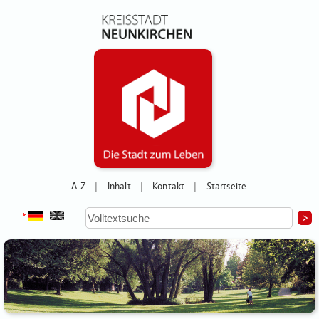
A-Z
Inhalt
Kontakt
Startseite
|
|
|