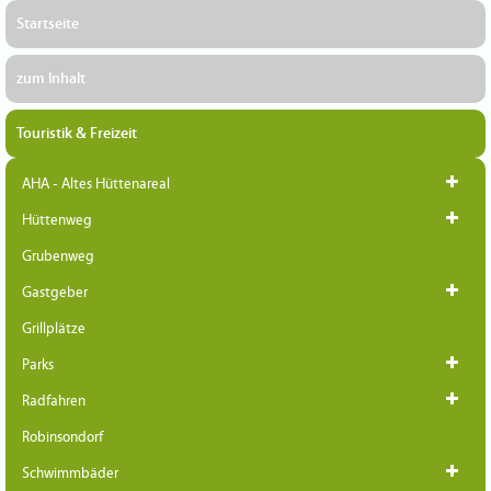
Startseite
zum Inhalt
Touristik & Freizeit
AHA - Altes Hüttenareal
Hüttenweg
Grubenweg
Gastgeber
Grillplätze
Parks
Radfahren
Robinsondorf
Schwimmbäder