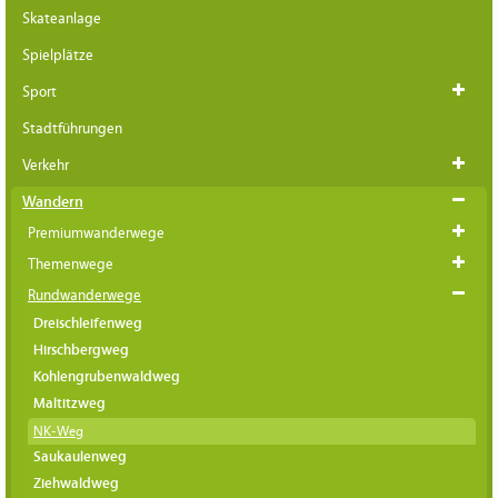
Skateanlage
Spielplätze
Sport
Stadtführungen
Verkehr
Wandern
Premiumwanderwege
Themenwege
Rundwanderwege
Dreischleifenweg
Hirschbergweg
Kohlengrubenwaldweg
Maltitzweg
NK-Weg
Saukaulenweg
Ziehwaldweg