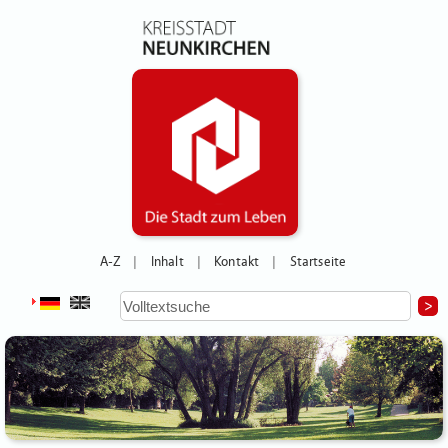
A-Z
Inhalt
Kontakt
Startseite
|
|
|