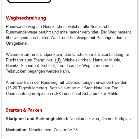
Wegbeschreibung
Rundwanderweg um Neunkirchen, welcher alle Neunkircher
Rundwanderwege berührt und miteinander verbindet. Der Weg besteht
überwiegend aus breiten Wald- und Forstwege mit Passagen durch
Ortsgebiete.
Weitere Start- und Endpunkte in den Ortsteilen mit Busanbindung für
Rückfahrt zum Startpunkt,
z.B.
Wiebelskirchen, Hanauer Mühle,
Heinitz, Sinnerthal, Kohlhof, so dass der Weg in mehreren
Teilstücken begangen werden kann.
Alternativ kann der Rundweg mit Übernachtungen erwandert werden
(15-20 Tageskilometer). Beispielsweise mit Start Hotel am Zoo,
Übernachtung in Spiesen (CFK) und Hotel Schafbrücker Mühle.
Starten & Parken
Startpunkt und Parkmöglichkeit:
Neunkircher Zoo, Oberer Parkplatz
Navigation:
Neunkirchen, Zoostraße 25