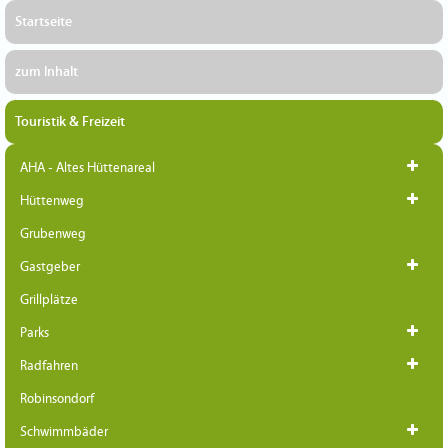
Startseite
zum Inhalt
Touristik & Freizeit
AHA - Altes Hüttenareal
Hüttenweg
Grubenweg
Gastgeber
Grillplätze
Parks
Radfahren
Robinsondorf
Schwimmbäder