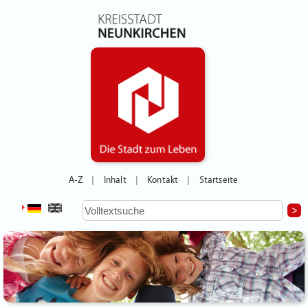
A-Z
Inhalt
Kontakt
Startseite
|
|
|