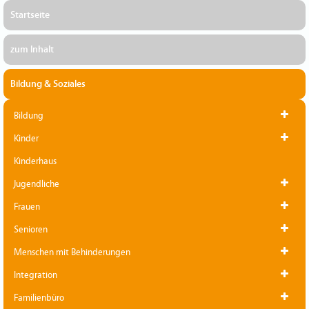
Startseite
zum Inhalt
Bildung & Soziales
Bildung
Kinder
Kinderhaus
Jugendliche
Frauen
Senioren
Menschen mit Behinderungen
Integration
Familienbüro