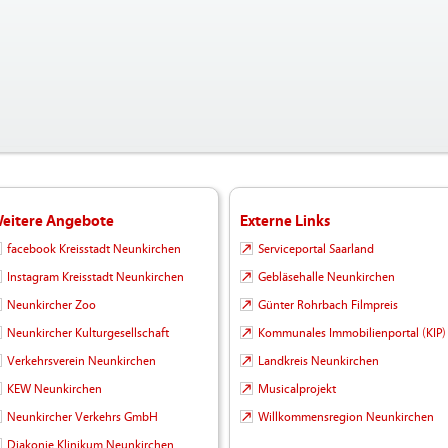
eitere Angebote
Externe Links
facebook Kreisstadt Neunkirchen
Serviceportal Saarland
Instagram Kreisstadt Neunkirchen
Gebläsehalle Neunkirchen
Neunkircher Zoo
Günter Rohrbach Filmpreis
Neunkircher Kulturgesellschaft
Kommunales Immobilienportal (KIP)
Verkehrsverein Neunkirchen
Landkreis Neunkirchen
KEW Neunkirchen
Musicalprojekt
Neunkircher Verkehrs GmbH
Willkommensregion Neunkirchen
Diakonie Klinikum Neunkirchen