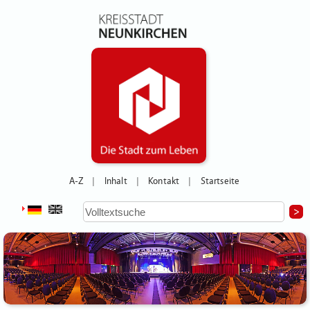
A-Z
Inhalt
Kontakt
Startseite
|
|
|