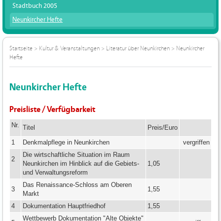
Stadtbuch 2005
Neunkircher Hefte
Startseite
>
Kultur & Veranstaltungen
>
Literatur über Neunkirchen
>
Neunkircher
Hefte
Neunkircher Hefte
Preisliste / Verfügbarkeit
Nr.
Titel
Preis/Euro
1
Denkmalpflege in Neunkirchen
vergriffen
Die wirtschaftliche Situation im Raum
2
Neunkirchen im Hinblick auf die Gebiets-
1,05
und Verwaltungsreform
Das Renaissance-Schloss am Oberen
3
1,55
Markt
4
Dokumentation Hauptfriedhof
1,55
Wettbewerb Dokumentation "Alte Objekte"