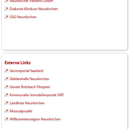
Neunkircher Verkehrs GmbH
Diakonie Klinikum Neunkirchen
GSG Neunkirchen
Externe Links
Serviceportal Saarland
Gebläsehalle Neunkirchen
Günter Rohrbach Filmpreis
Kommunales Immobilienportal (KIP)
Landkreis Neunkirchen
Musicalprojekt
Willkommensregion Neunkirchen