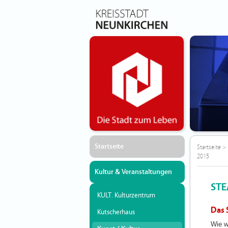
Startseite
Startseite
>
2015
Kultur & Veranstaltungen
STE
KULT. Kulturzentrum
Das 
Kutscherhaus
Wie w