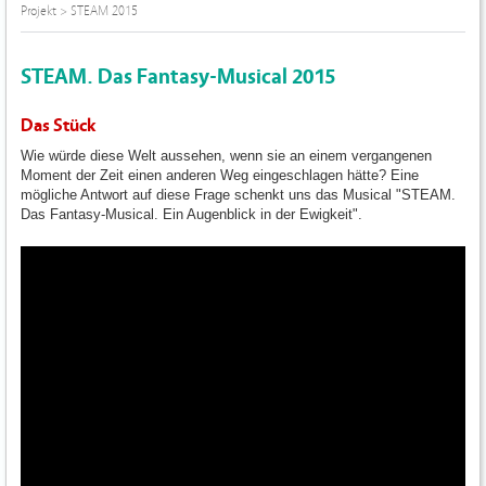
Projekt
>
STEAM 2015
STEAM. Das Fantasy-Musical 2015
Das Stück
Wie würde diese Welt aussehen, wenn sie an einem vergangenen
Moment der Zeit einen anderen Weg eingeschlagen hätte? Eine
mögliche Antwort auf diese Frage schenkt uns das Musical "STEAM.
Das Fantasy-Musical. Ein Augenblick in der Ewigkeit".