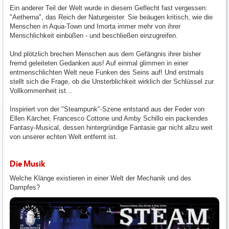
Ein anderer Teil der Welt wurde in diesem Geflecht fast vergessen:
"Aetherna", das Reich der Naturgeister. Sie beäugen kritisch, wie die
Menschen in Aqua-Town und Imorta immer mehr von ihrer
Menschlichkeit einbüßen - und beschließen einzugreifen.
Und plötzlich brechen Menschen aus dem Gefängnis ihrer bisher
fremd geleiteten Gedanken aus! Auf einmal glimmen in einer
entmenschlichten Welt neue Funken des Seins auf! Und erstmals
stellt sich die Frage, ob die Unsterblichkeit wirklich der Schlüssel zur
Vollkommenheit ist...
Inspiriert von der "Steampunk"-Szene entstand aus der Feder von
Ellen Kärcher, Francesco Cottone und Amby Schillo ein packendes
Fantasy-Musical, dessen hintergründige Fantasie gar nicht allzu weit
von unserer echten Welt entfernt ist.
Die Musik
Welche Klänge existieren in einer Welt der Mechanik und des
Dampfes?