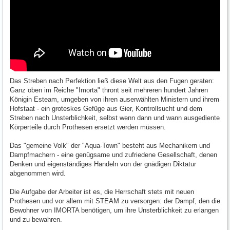
Das Streben nach Perfektion ließ diese Welt aus den Fugen geraten:
Ganz oben im Reiche "Imorta" thront seit mehreren hundert Jahren
Königin Esteam, umgeben von ihren auserwählten Ministern und ihrem
Hofstaat - ein groteskes Gefüge aus Gier, Kontrollsucht und dem
Streben nach Unsterblichkeit, selbst wenn dann und wann ausgediente
Körperteile durch Prothesen ersetzt werden müssen.
Das "gemeine Volk" der "Aqua-Town" besteht aus Mechanikern und
Dampfmachern - eine genügsame und zufriedene Gesellschaft, denen
Denken und eigenständiges Handeln von der gnädigen Diktatur
abgenommen wird.
Die Aufgabe der Arbeiter ist es, die Herrschaft stets mit neuen
Prothesen und vor allem mit STEAM zu versorgen: der Dampf, den die
Bewohner von IMORTA benötigen, um ihre Unsterblichkeit zu erlangen
und zu bewahren.