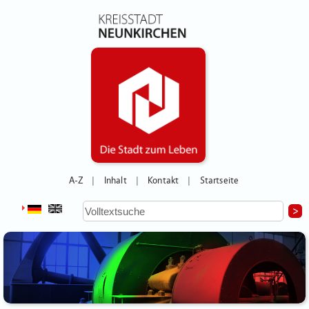
A-Z
Inhalt
Kontakt
Startseite
|
|
|