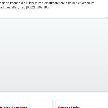
essierte können die Bilder zum Selbstkostenpreis beim Seniorenbüro
tadt bestellen,
Tel.
(06821) 202 180.