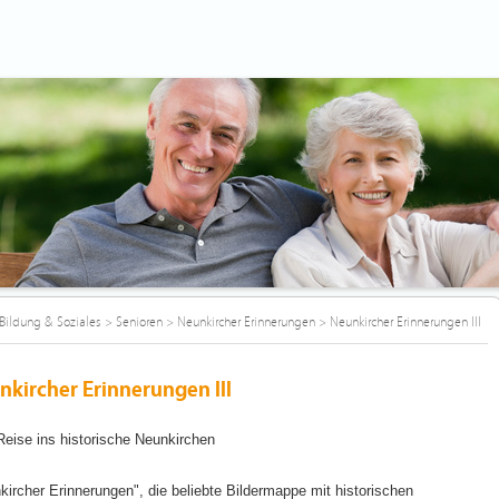
Bildung & Soziales
>
Senioren
>
Neunkircher Erinnerungen
>
Neunkircher Erinnerungen III
nkircher Erinnerungen III
Reise ins historische Neunkirchen
kircher Erinnerungen", die beliebte Bildermappe mit historischen