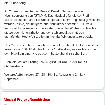
die Bühne bringt."
Ab 26. August zeigte das Musical Projekt Neunkirchen die
Neuinszenierung von "STUMM. Das Musical", für die der Profi-
Musicaldarsteller Matthias Stockinger als neuem Regisseur gewonnen
werden konnte, der übrigens aus Neunkirchen stammt. "STUMM"
verbindet Industriekultur im wahrsten Sinne des Wortes und brachte
die Zeit der Hüttenarbeiter und der Stahlproduktion mit den
dampfenden Hochöfen wieder an ihre alte Wirkungsstätte zurück.
Das Musical setzte sich auch durchaus kritisch mit der Person Stumm
auseinander. "STUMM. Das Musical" hatte alles, was es braucht, um
dem Publikum einen vielseitigen Theaterabend zu schenken.
Premiere war am
Freitag, 26. August, 20 Uhr, in der Neuen
Gebläsehalle
.
Weitere Aufführungen: 27., 28., 30., 31. August und 2., 3., 4.
September.
Musical Projekt Neunkirchen