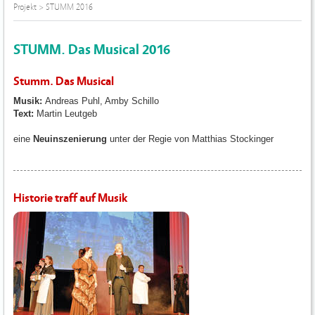
Projekt
>
STUMM 2016
STUMM. Das Musical 2016
Stumm. Das Musical
Musik:
Andreas Puhl, Amby Schillo
Text:
Martin Leutgeb
eine
Neuinszenierung
unter der Regie von Matthias Stockinger
Historie traff auf Musik