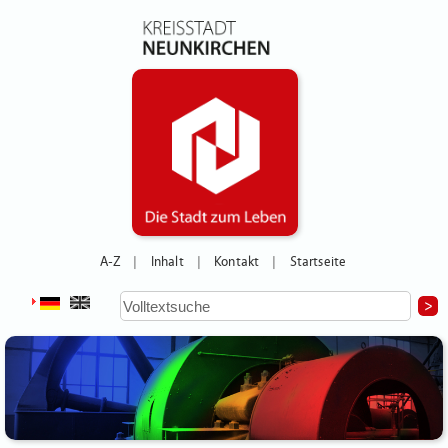
A-Z
Inhalt
Kontakt
Startseite
|
|
|