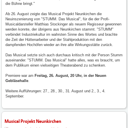
die Bühne bringt."
Ab 26. August zeigte das Musical Projekt Neunkirchen die
Neuinszenierung von "STUMM. Das Musical", für die der Profi-
Musicaldarsteller Matthias Stockinger als neuem Regisseur gewonnen
werden konnte, der übrigens aus Neunkirchen stammt. "STUMM"
verbindet Industriekultur im wahrsten Sinne des Wortes und brachte
die Zeit der Hüttenarbeiter und der Stahlproduktion mit den
dampfenden Hochöfen wieder an ihre alte Wirkungsstätte zurück.
Das Musical setzte sich auch durchaus kritisch mit der Person Stumm
auseinander. "STUMM. Das Musical" hatte alles, was es braucht, um
dem Publikum einen vielseitigen Theaterabend zu schenken.
Premiere war am
Freitag, 26. August, 20 Uhr, in der Neuen
Gebläsehalle
.
Weitere Aufführungen: 27., 28., 30., 31. August und 2., 3., 4.
September.
Musical Projekt Neunkirchen