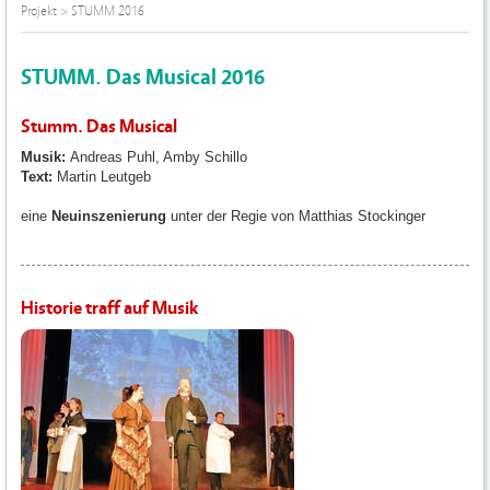
Projekt
>
STUMM 2016
STUMM. Das Musical 2016
Stumm. Das Musical
Musik:
Andreas Puhl, Amby Schillo
Text:
Martin Leutgeb
eine
Neuinszenierung
unter der Regie von Matthias Stockinger
Historie traff auf Musik