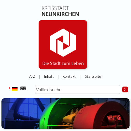
A-Z
Inhalt
Kontakt
Startseite
|
|
|