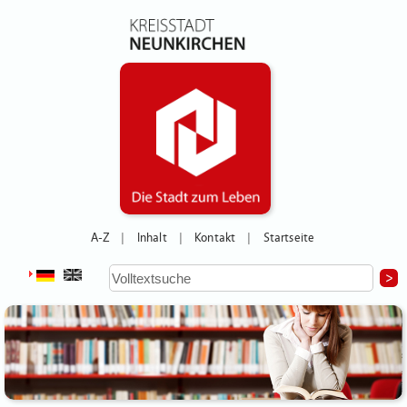
A-Z
Inhalt
Kontakt
Startseite
|
|
|