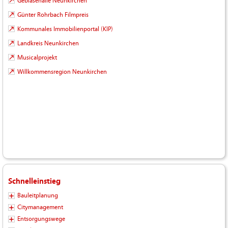
Gebläsehalle Neunkirchen
Günter Rohrbach Filmpreis
Kommunales Immobilienportal (KIP)
Landkreis Neunkirchen
Musicalprojekt
Willkommensregion Neunkirchen
Schnelleinstieg
Bauleitplanung
Citymanagement
Entsorgungswege