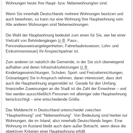
Wohnungen heute Ihre Haupt- bzw. Nebenwohnung/en sind.
Wenn Sie innerhalb Deutschlands mehrere Wohnungen besitzen und
auch bewohnen, so kann nur eine Wohnung Ihre Hauptwohnung sein.
Alle anderen Wohnungen sind Nebenwohnungen.
Die Wahl der Hauptwohnung bedeutet zum einen für Sie, wer bei einer
Vielzahl von Behördengängen (
z.B.
Pass-,
Personalausweisangelegenheiten; Fahrerlaubniswesen; Lohn- und
Einkommensteuer) Ihr Ansprechpartner ist.
Zum anderen ist natürlich die Gemeinde, in der Sie sich überwiegend
aufhalten und deren Infrastrukturleistungen (
z.B.
Kindertageseinrichtungen, Schulen, Sport- und Freizeiteinrichtungen,
Grünanlagen) Sie in Anspruch nehmen, daran interessiert, dass dort
auch die Hauptwohnung angemeldet ist. Gerade für den Umfang
finanzieller Zuweisungen an die Stadt ist die Zahl der Einwohner – und
hier werden ausschließlich Personen mit alleiniger oder Hauptwohnung
berücksichtigt – eine entscheidende Größe.
Das Melderecht in Deutschland unterscheidet zwischen
"Hauptwohnung" und "Nebenwohnung". Von Bedeutung sind hierbei nur
Wohnungen, die im Inland, also innerhalb Deutschlands liegen. Eine
Wohnung im Ausland bleibt auch dann außer Betracht, wenn diese die
objektiven Kriterien einer Hauptwohnung erfüllt.