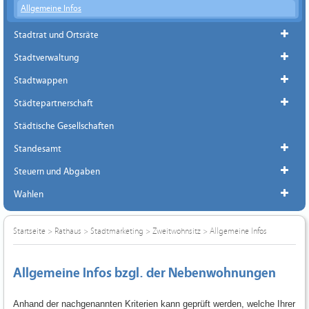
Allgemeine Infos
Stadtrat und Ortsräte
Stadtverwaltung
Stadtwappen
Städtepartnerschaft
Städtische Gesellschaften
Standesamt
Steuern und Abgaben
Wahlen
Startseite
>
Rathaus
>
Stadtmarketing
>
Zweitwohnsitz
>
Allgemeine Infos
Allgemeine Infos bzgl. der Nebenwohnungen
Anhand der nachgenannten Kriterien kann geprüft werden, welche Ihrer