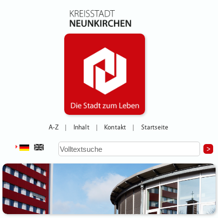
A-Z
Inhalt
Kontakt
Startseite
|
|
|