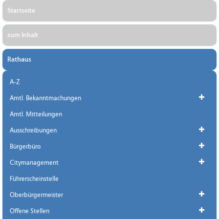
Startseite
zum Inhalt
Rathaus
A-Z
Amtl. Bekanntmachungen
Amtl. Mitteilungen
Ausschreibungen
Bürgerbüro
Citymanagement
Führerscheinstelle
Oberbürgermeister
Offene Stellen