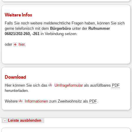
Weitere Infos
Falls Sie noch weitere melderechtliche Fragen haben, können Sie sich
gerne telefonisch mit dem
Bürgerbüro
unter der
Rufnummer
06821/202-260, -261
in Verbindung setzen.
oder
hier
.
Download
Hier können Sie sich das
Umfrageformular
als ausfüllbares
PDF
herunterladen.
Weitere
Informationen
zum Zweitwohnsitz als
PDF
.
Leiste ausblenden