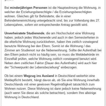
Bei
minderjährigen Personen
ist die Hauptwohnung die Wohnung, in
welcher der Erziehungsberechtigte / die Erziehungsberechtigten
wohnen. Gleiches gilt für Behinderte, die in einer
Behinderteneinrichtung untergebracht sind, bis zur Vollendung des 27.
Lebensjahres, sofern ein entsprechender Antrag gestellt wird.
Unverheiratete Studierende
, die am Hochschulort eine Wohnung
haben, jedoch jedes Wochenende und auch in den Semesterferien in
die elterliche Wohnung zurückkehren, haben ihre zeitlich vorwiegend
benutzte Wohnung bei den Eltern. Somit ist die Wohnung / das
Zimmer am Studienort nur die Nebenwohnung. Sollte der Aufenthalt bei
den Eltern jedoch nicht so häufig sein, so muss die Meldebehörde im
Einzelfall prüfen, welche Wohnung zeitlich vorwiegend benutzt wird.
Neben dem zeitlichen Faktor (Dauer des Aufenthalts) wird auch hier
der "Schwerpunkt der Lebensbeziehung" einbezogen.
Ob bei einem
Wegzug ins Ausland
in Deutschland weiterhin eine
Meldepflicht besteht, hängt davon ab, ob Sie eine Wohnung innerhalb
Deutschlands mit einer gewissen Regelmäßigkeit tatsächlich zum
Wohnen nutzen. Diese Wohnung ist dann jedoch keine Nebenwohnung
(auch wenn Sie diese als solche betrachten), sondern Ihre alleinige
Wohnung in Deutschland.