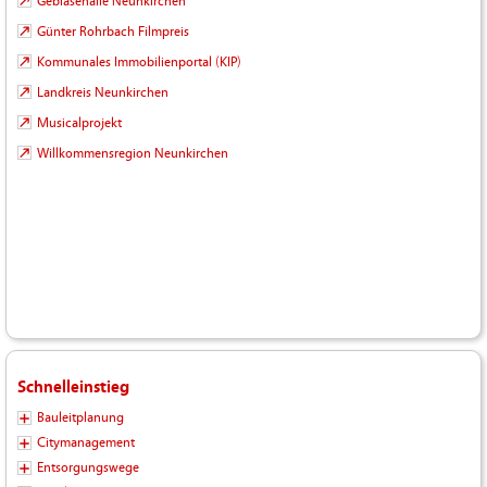
Gebläsehalle Neunkirchen
Günter Rohrbach Filmpreis
Kommunales Immobilienportal (KIP)
Landkreis Neunkirchen
Musicalprojekt
Willkommensregion Neunkirchen
Schnelleinstieg
Bauleitplanung
Citymanagement
Entsorgungswege