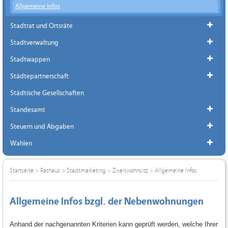
Allgemeine Infos
Stadtrat und Ortsräte
Stadtverwaltung
Stadtwappen
Städtepartnerschaft
Städtische Gesellschaften
Standesamt
Steuern und Abgaben
Wahlen
Startseite
>
Rathaus
>
Stadtmarketing
>
Zweitwohnsitz
>
Allgemeine Infos
Allgemeine Infos bzgl. der Nebenwohnungen
Anhand der nachgenannten Kriterien kann geprüft werden, welche Ihrer