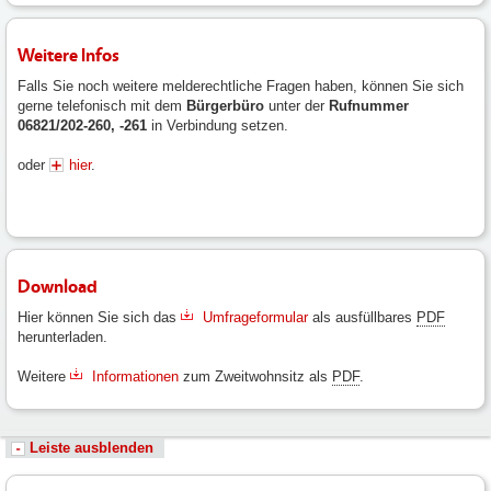
Weitere Infos
Falls Sie noch weitere melderechtliche Fragen haben, können Sie sich
gerne telefonisch mit dem
Bürgerbüro
unter der
Rufnummer
06821/202-260, -261
in Verbindung setzen.
oder
hier
.
Download
Hier können Sie sich das
Umfrageformular
als ausfüllbares
PDF
herunterladen.
Weitere
Informationen
zum Zweitwohnsitz als
PDF
.
Leiste ausblenden