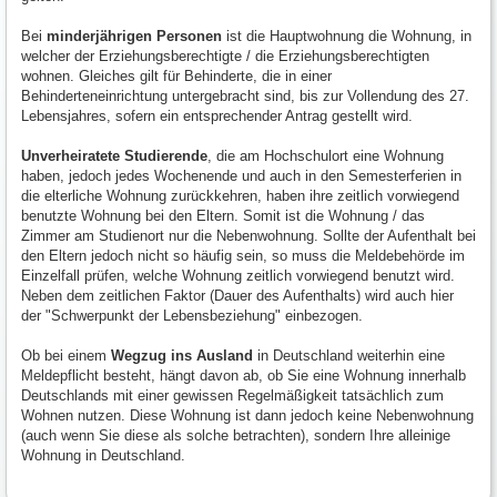
Bei
minderjährigen Personen
ist die Hauptwohnung die Wohnung, in
welcher der Erziehungsberechtigte / die Erziehungsberechtigten
wohnen. Gleiches gilt für Behinderte, die in einer
Behinderteneinrichtung untergebracht sind, bis zur Vollendung des 27.
Lebensjahres, sofern ein entsprechender Antrag gestellt wird.
Unverheiratete Studierende
, die am Hochschulort eine Wohnung
haben, jedoch jedes Wochenende und auch in den Semesterferien in
die elterliche Wohnung zurückkehren, haben ihre zeitlich vorwiegend
benutzte Wohnung bei den Eltern. Somit ist die Wohnung / das
Zimmer am Studienort nur die Nebenwohnung. Sollte der Aufenthalt bei
den Eltern jedoch nicht so häufig sein, so muss die Meldebehörde im
Einzelfall prüfen, welche Wohnung zeitlich vorwiegend benutzt wird.
Neben dem zeitlichen Faktor (Dauer des Aufenthalts) wird auch hier
der "Schwerpunkt der Lebensbeziehung" einbezogen.
Ob bei einem
Wegzug ins Ausland
in Deutschland weiterhin eine
Meldepflicht besteht, hängt davon ab, ob Sie eine Wohnung innerhalb
Deutschlands mit einer gewissen Regelmäßigkeit tatsächlich zum
Wohnen nutzen. Diese Wohnung ist dann jedoch keine Nebenwohnung
(auch wenn Sie diese als solche betrachten), sondern Ihre alleinige
Wohnung in Deutschland.