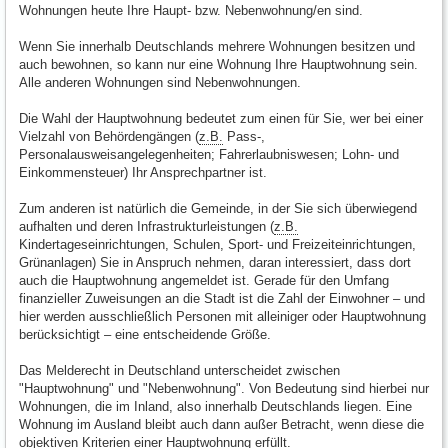
Wohnungen heute Ihre Haupt- bzw. Nebenwohnung/en sind.
Wenn Sie innerhalb Deutschlands mehrere Wohnungen besitzen und
auch bewohnen, so kann nur eine Wohnung Ihre Hauptwohnung sein.
Alle anderen Wohnungen sind Nebenwohnungen.
Die Wahl der Hauptwohnung bedeutet zum einen für Sie, wer bei einer
Vielzahl von Behördengängen (
z.B.
Pass-,
Personalausweisangelegenheiten; Fahrerlaubniswesen; Lohn- und
Einkommensteuer) Ihr Ansprechpartner ist.
Zum anderen ist natürlich die Gemeinde, in der Sie sich überwiegend
aufhalten und deren Infrastrukturleistungen (
z.B.
Kindertageseinrichtungen, Schulen, Sport- und Freizeiteinrichtungen,
Grünanlagen) Sie in Anspruch nehmen, daran interessiert, dass dort
auch die Hauptwohnung angemeldet ist. Gerade für den Umfang
finanzieller Zuweisungen an die Stadt ist die Zahl der Einwohner – und
hier werden ausschließlich Personen mit alleiniger oder Hauptwohnung
berücksichtigt – eine entscheidende Größe.
Das Melderecht in Deutschland unterscheidet zwischen
"Hauptwohnung" und "Nebenwohnung". Von Bedeutung sind hierbei nur
Wohnungen, die im Inland, also innerhalb Deutschlands liegen. Eine
Wohnung im Ausland bleibt auch dann außer Betracht, wenn diese die
objektiven Kriterien einer Hauptwohnung erfüllt.