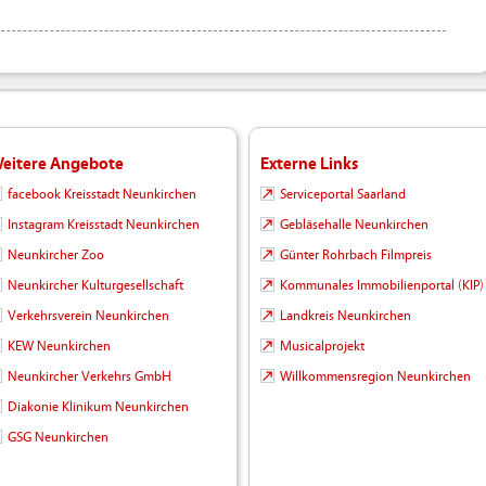
eitere Angebote
Externe Links
facebook Kreisstadt Neunkirchen
Serviceportal Saarland
Instagram Kreisstadt Neunkirchen
Gebläsehalle Neunkirchen
Neunkircher Zoo
Günter Rohrbach Filmpreis
Neunkircher Kulturgesellschaft
Kommunales Immobilienportal (KIP)
Verkehrsverein Neunkirchen
Landkreis Neunkirchen
KEW Neunkirchen
Musicalprojekt
Neunkircher Verkehrs GmbH
Willkommensregion Neunkirchen
Diakonie Klinikum Neunkirchen
GSG Neunkirchen