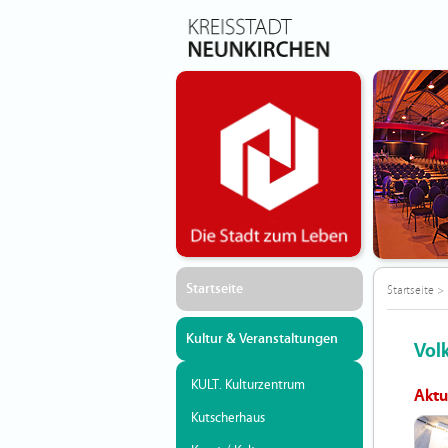
Startseite
Startseite
>
Kultur & Veranstaltungen
Vol
KULT. Kulturzentrum
Aktu
Kutscherhaus