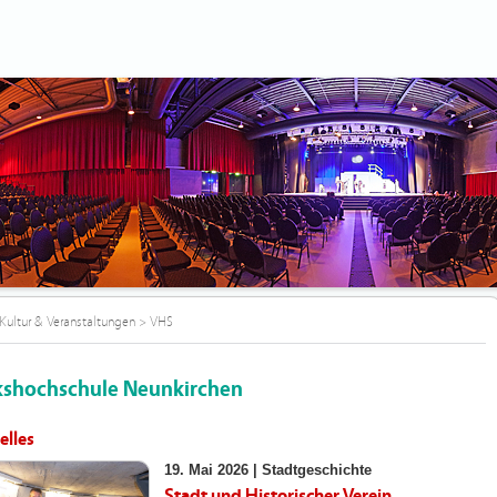
Kultur & Veranstaltungen
>
VHS
kshochschule Neunkirchen
elles
19. Mai 2026 |
Stadtgeschichte
Stadt und Historischer Verein