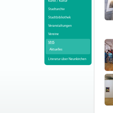
Kunst / Kultur
Stadtarchiv
Stadtbibliothek
Veranstaltungen
Vereine
VHS
Aktuelles
Literatur über Neunkirchen