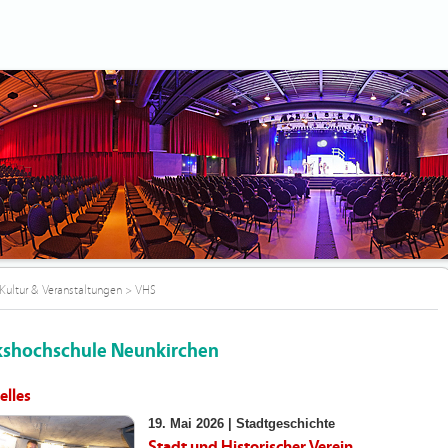
Kultur & Veranstaltungen
>
VHS
kshochschule Neunkirchen
elles
19. Mai 2026 |
Stadtgeschichte
Stadt und Historischer Verein