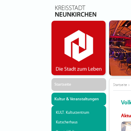
Startseite
Startseite
>
Kultur & Veranstaltungen
Vol
KULT. Kulturzentrum
Aktu
Kutscherhaus