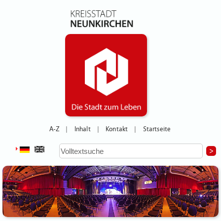
A-Z
Inhalt
Kontakt
Startseite
|
|
|