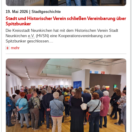
19. Mai 2026 |
Stadtgeschichte
Stadt und Historischer Verein schließen Vereinbarung über
Spitzbunker
Die Kreisstadt Neunkirchen hat mit dem Historischen Verein Stadt
Neunkirchen
e.V.
(HVSN) eine Kooperationsvereinbarung zum
Spitzbunker geschlossen....
mehr