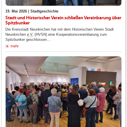
19. Mai 2026 |
Stadtgeschichte
Stadt und Historischer Verein schließen Vereinbarung über
Spitzbunker
Die Kreisstadt Neunkirchen hat mit dem Historischen Verein Stadt
Neunkirchen
e.V.
(HVSN) eine Kooperationsvereinbarung zum
Spitzbunker geschlossen....
mehr