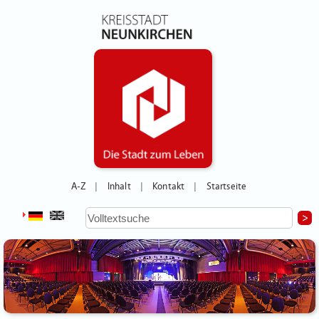
A-Z
Inhalt
Kontakt
Startseite
|
|
|