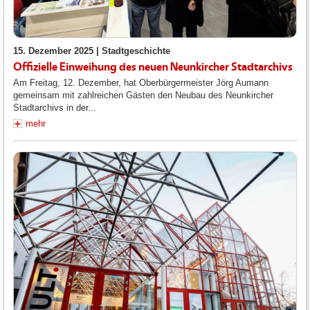
15. Dezember 2025 |
Stadtgeschichte
Offizielle Einweihung des neuen Neunkircher Stadtarchivs
Am Freitag, 12. Dezember, hat Oberbürgermeister Jörg Aumann
gemeinsam mit zahlreichen Gästen den Neubau des Neunkircher
Stadtarchivs in der...
mehr