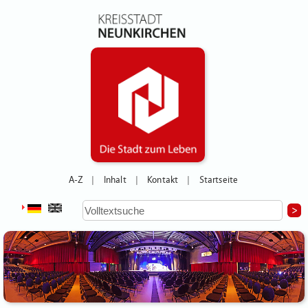
A-Z
Inhalt
Kontakt
Startseite
|
|
|