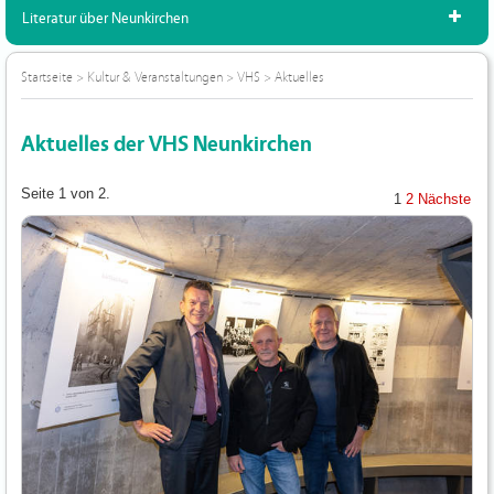
Literatur über Neunkirchen
Startseite
>
Kultur & Veranstaltungen
>
VHS
>
Aktuelles
Aktuelles der VHS Neunkirchen
Seite 1 von 2.
1
2
Nächste