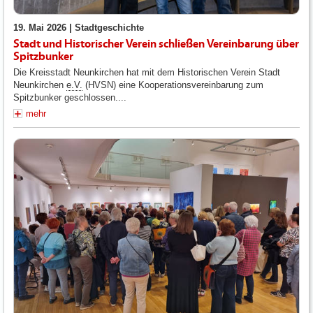
19. Mai 2026 |
Stadtgeschichte
Stadt und Historischer Verein schließen Vereinbarung über
Spitzbunker
Die Kreisstadt Neunkirchen hat mit dem Historischen Verein Stadt
Neunkirchen
e.V.
(HVSN) eine Kooperationsvereinbarung zum
Spitzbunker geschlossen....
mehr