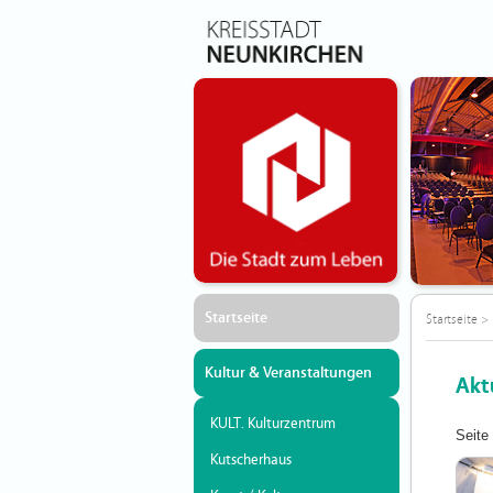
Startseite
Startseite
>
Kultur & Veranstaltungen
Akt
KULT. Kulturzentrum
Seite
Kutscherhaus