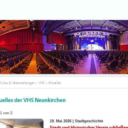
Kultur & Veranstaltungen
>
VHS
>
Aktuelles
uelles der VHS Neunkirchen
 1 von 2.
19. Mai 2026 |
Stadtgeschichte
Stadt und Historischer Verein schließ