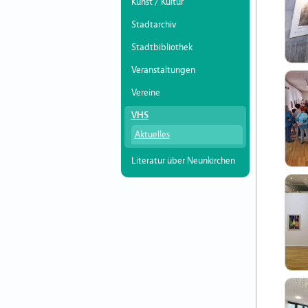
Kunst / Kultur
Stadtarchiv
Stadtbibliothek
Veranstaltungen
Vereine
VHS
Aktuelles
Literatur über Neunkirchen