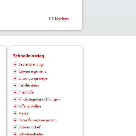
1
2
Nächste
Schnelleinstieg
Bauleitplanung
Citymanagement
Entsorgungswege
Familienbüro
Friedhöfe
Kindertageseinrichtungen
Offene Stellen
Presse
Ratsinformationssystem
Robinsondorf
Schwimmbäder