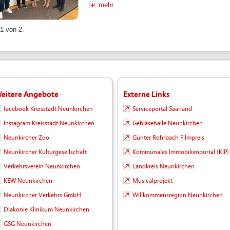
mehr
 1 von 2.
eitere Angebote
Externe Links
facebook Kreisstadt Neunkirchen
Serviceportal Saarland
Instagram Kreisstadt Neunkirchen
Gebläsehalle Neunkirchen
Neunkircher Zoo
Günter Rohrbach Filmpreis
Neunkircher Kulturgesellschaft
Kommunales Immobilienportal (KIP)
Verkehrsverein Neunkirchen
Landkreis Neunkirchen
KEW Neunkirchen
Musicalprojekt
Neunkircher Verkehrs GmbH
Willkommensregion Neunkirchen
Diakonie Klinikum Neunkirchen
GSG Neunkirchen