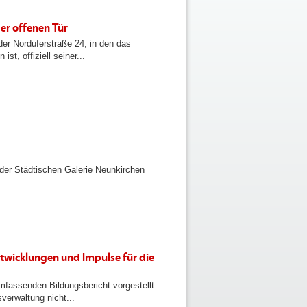
er offenen Tür
der Norduferstraße 24, in den das
t, offiziell seiner...
der Städtischen Galerie Neunkirchen
ntwicklungen und Impulse für die
mfassenden Bildungsbericht vorgestellt.
verwaltung nicht...