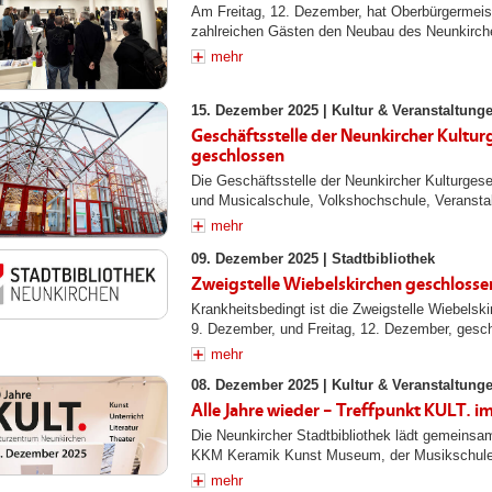
Am Freitag, 12. Dezember, hat Oberbürgermei
zahlreichen Gästen den Neubau des Neunkircher
mehr
15. Dezember 2025 |
Kultur & Veranstaltung
Geschäftsstelle der Neunkircher Kulturg
geschlossen
Die Geschäftsstelle der Neunkircher Kulturgesel
und Musicalschule, Volkshochschule, Veranstal
mehr
09. Dezember 2025 |
Stadtbibliothek
Zweigstelle Wiebelskirchen geschlosse
Krankheitsbedingt ist die Zweigstelle Wiebelsk
9. Dezember, und Freitag, 12. Dezember, gesc
mehr
08. Dezember 2025 |
Kultur & Veranstaltung
Alle Jahre wieder – Treffpunkt KULT. 
Die Neunkircher Stadtbibliothek lädt gemeinsa
KKM Keramik Kunst Museum, der Musikschule 
mehr