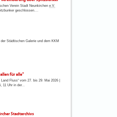
ischen Verein Stadt Neunkirchen
e.V.
tzbunker geschlossen....
n der Städtischen Galerie und dem KKM
llen für alle"
Land Fluss“ vom 27. bis 29. Mai 2026 |
 11 Uhr in der...
ircher Stadtarchivs