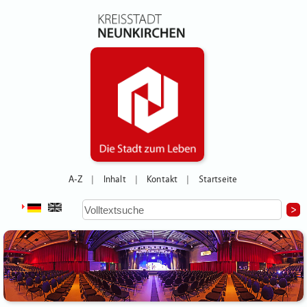
A-Z
Inhalt
Kontakt
Startseite
|
|
|