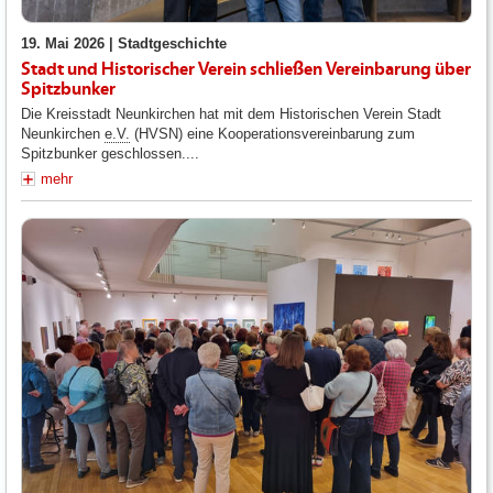
19. Mai 2026 |
Stadtgeschichte
Stadt und Historischer Verein schließen Vereinbarung über
Spitzbunker
Die Kreisstadt Neunkirchen hat mit dem Historischen Verein Stadt
Neunkirchen
e.V.
(HVSN) eine Kooperationsvereinbarung zum
Spitzbunker geschlossen....
mehr