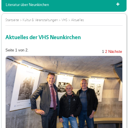
Literatur über Neunkirchen
Startseite
>
Kultur & Veranstaltungen
>
VHS
>
Aktuelles
Aktuelles der VHS Neunkirchen
Seite 1 von 2.
1
2
Nächste