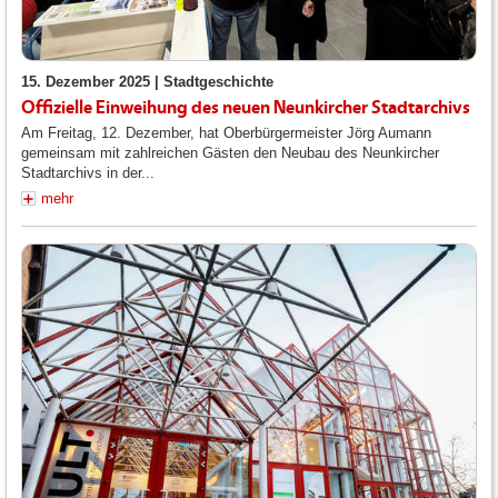
15. Dezember 2025 |
Stadtgeschichte
Offizielle Einweihung des neuen Neunkircher Stadtarchivs
Am Freitag, 12. Dezember, hat Oberbürgermeister Jörg Aumann
gemeinsam mit zahlreichen Gästen den Neubau des Neunkircher
Stadtarchivs in der...
mehr