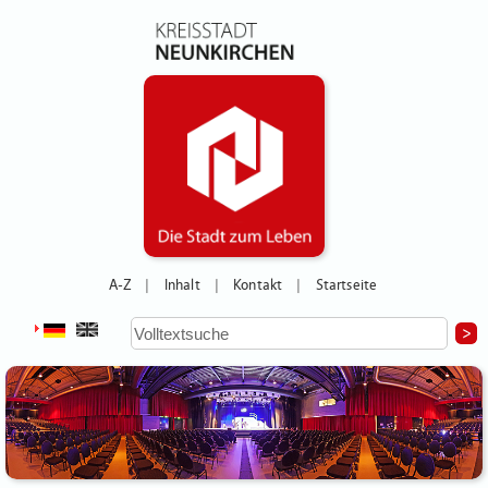
A-Z
Inhalt
Kontakt
Startseite
|
|
|