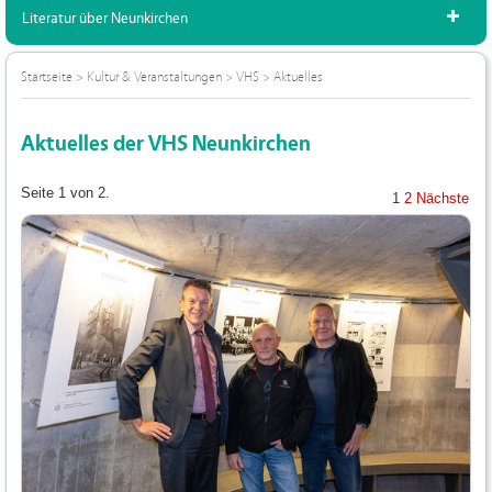
Literatur über Neunkirchen
Startseite
>
Kultur & Veranstaltungen
>
VHS
>
Aktuelles
Aktuelles der VHS Neunkirchen
Seite 1 von 2.
1
2
Nächste