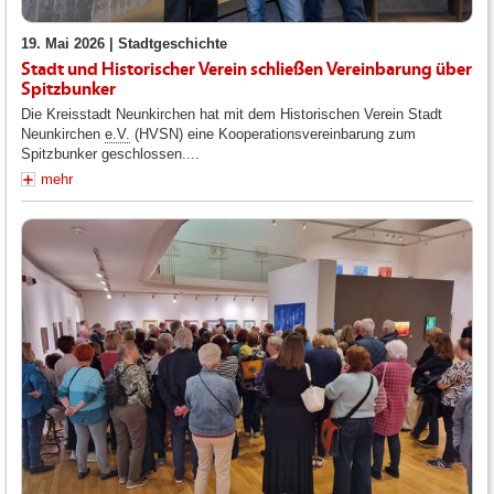
19. Mai 2026 |
Stadtgeschichte
Stadt und Historischer Verein schließen Vereinbarung über
Spitzbunker
Die Kreisstadt Neunkirchen hat mit dem Historischen Verein Stadt
Neunkirchen
e.V.
(HVSN) eine Kooperationsvereinbarung zum
Spitzbunker geschlossen....
mehr