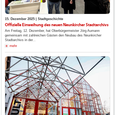
15. Dezember 2025 |
Stadtgeschichte
Offizielle Einweihung des neuen Neunkircher Stadtarchivs
Am Freitag, 12. Dezember, hat Oberbürgermeister Jörg Aumann
gemeinsam mit zahlreichen Gästen den Neubau des Neunkircher
Stadtarchivs in der...
mehr