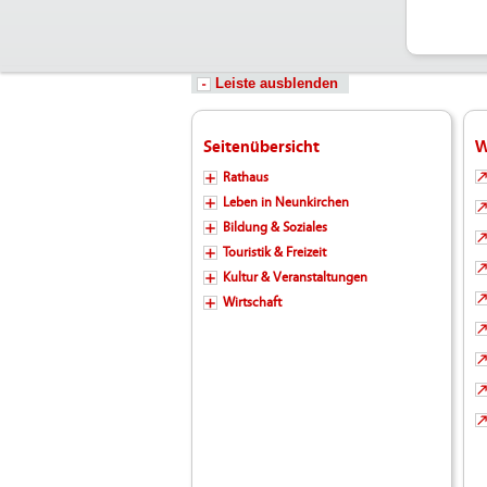
Leiste ausblenden
Seitenübersicht
W
Rathaus
Leben in Neunkirchen
Bildung & Soziales
Touristik & Freizeit
Kultur & Veranstaltungen
Wirtschaft