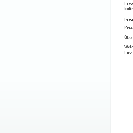
In w
befi
In w
Krea
Über
Welc
Ihre