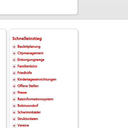
Schnelleinstieg
Bauleitplanung
Citymanagement
Entsorgungswege
Familienbüro
Friedhöfe
Kindertageseinrichtungen
Offene Stellen
Presse
Ratsinformationssystem
Robinsondorf
Schwimmbäder
Strukturdaten
Vereine