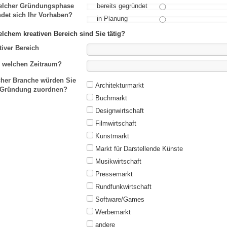
elcher Gründungsphase
bereits gegründet
ndet sich Ihr Vorhaben?
in Planung
elchem kreativen Bereich sind Sie tätig?
tiver Bereich
 welchen Zeitraum?
her Branche würden Sie
Architekturmarkt
 Gründung zuordnen?
Buchmarkt
Designwirtschaft
Filmwirtschaft
Kunstmarkt
Markt für Darstellende Künste
Musikwirtschaft
Pressemarkt
Rundfunkwirtschaft
Software/Games
Werbemarkt
andere