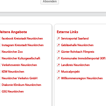
eitere Angebote
Externe Links
facebook Kreisstadt Neunkirchen
Serviceportal Saarland
Instagram Kreisstadt Neunkirchen
Gebläsehalle Neunkirchen
Neunkircher Zoo
Günter Rohrbach Filmpreis
Neunkircher Kulturgesellschaft
Kommunales Immobilienportal (KIP)
Verkehrsverein Neunkirchen
Landkreis Neunkirchen
KEW Neunkirchen
Musicalprojekt
Neunkircher Verkehrs GmbH
Willkommensregion Neunkirchen
Diakonie Klinikum Neunkirchen
GSG Neunkirchen