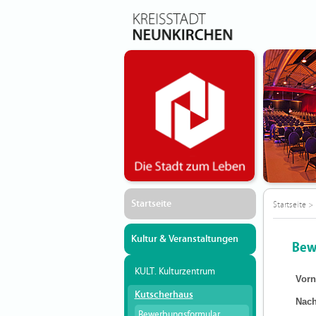
Startseite
Startseite
>
Kultur & Veranstaltungen
Bew
KULT. Kulturzentrum
Vor
Kutscherhaus
Nac
Bewerbungsformular