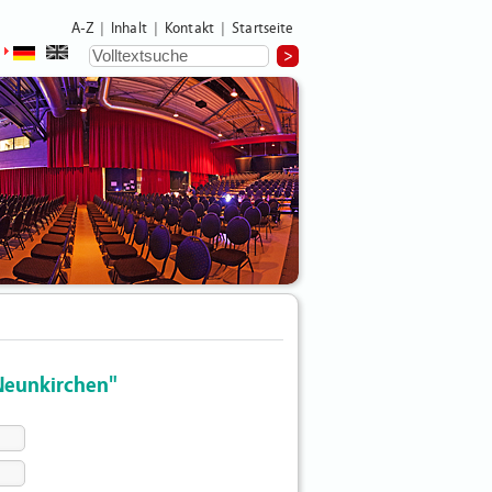
A-Z
Inhalt
Kontakt
Startseite
|
|
|
Neunkirchen"