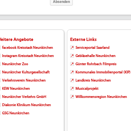
eitere Angebote
Externe Links
facebook Kreisstadt Neunkirchen
Serviceportal Saarland
Instagram Kreisstadt Neunkirchen
Gebläsehalle Neunkirchen
Neunkircher Zoo
Günter Rohrbach Filmpreis
Neunkircher Kulturgesellschaft
Kommunales Immobilienportal (KIP)
Verkehrsverein Neunkirchen
Landkreis Neunkirchen
KEW Neunkirchen
Musicalprojekt
Neunkircher Verkehrs GmbH
Willkommensregion Neunkirchen
Diakonie Klinikum Neunkirchen
GSG Neunkirchen