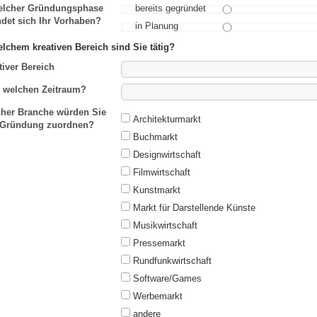
elcher Gründungsphase
bereits gegründet
ndet sich Ihr Vorhaben?
in Planung
elchem kreativen Bereich sind Sie tätig?
tiver Bereich
 welchen Zeitraum?
her Branche würden Sie
Architekturmarkt
 Gründung zuordnen?
Buchmarkt
Designwirtschaft
Filmwirtschaft
Kunstmarkt
Markt für Darstellende Künste
Musikwirtschaft
Pressemarkt
Rundfunkwirtschaft
Software/Games
Werbemarkt
andere