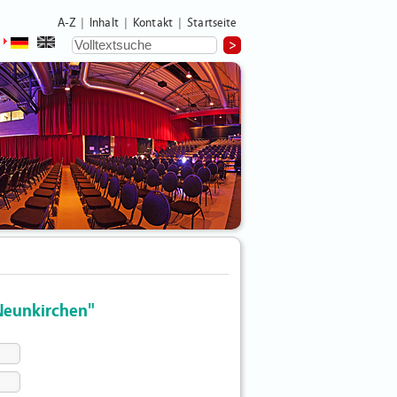
A-Z
Inhalt
Kontakt
Startseite
|
|
|
Neunkirchen"