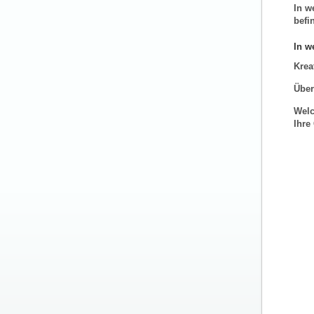
In w
befi
In w
Krea
Über
Welc
Ihre