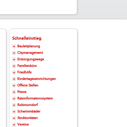
Schnelleinstieg
Bauleitplanung
Citymanagement
Entsorgungswege
Familienbüro
Friedhöfe
Kindertageseinrichtungen
Offene Stellen
Presse
Ratsinformationssystem
Robinsondorf
Schwimmbäder
Strukturdaten
Vereine