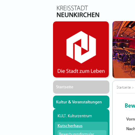
Startseite
Startseite
>
Kultur & Veranstaltungen
Bew
KULT. Kulturzentrum
Vor
Kutscherhaus
Nac
Bewerbungsformular