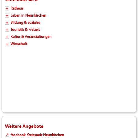
Rathaus
Leben in Neunkirchen
Bildung & Soziales
Touristik & Freizeit
Kultur & Veranstaltungen
Wirtschaft
Weitere Angebote
facebook Kreisstadt Neunkirchen