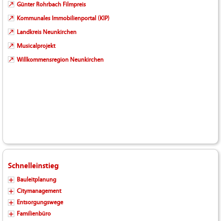
Günter Rohrbach Filmpreis
Kommunales Immobilienportal (KIP)
Landkreis Neunkirchen
Musicalprojekt
Willkommensregion Neunkirchen
Schnelleinstieg
Bauleitplanung
Citymanagement
Entsorgungswege
Familienbüro