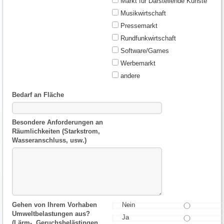
Markt für Darstellende Künste
Musikwirtschaft
Pressemarkt
Rundfunkwirtschaft
Software/Games
Werbemarkt
andere
Bedarf an Fläche
Besondere Anforderungen an
Räumlichkeiten (Starkstrom,
Wasseranschluss, usw.)
Gehen von Ihrem Vorhaben
Nein
Umweltbelastungen aus?
Ja
(Lärm-, Geruchsbelästingen,