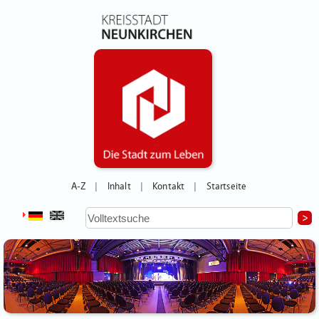
A-Z
Inhalt
Kontakt
Startseite
|
|
|