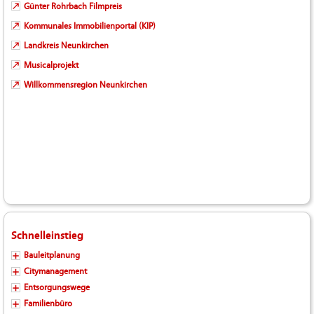
Günter Rohrbach Filmpreis
Kommunales Immobilienportal (KIP)
Landkreis Neunkirchen
Musicalprojekt
Willkommensregion Neunkirchen
Schnelleinstieg
Bauleitplanung
Citymanagement
Entsorgungswege
Familienbüro