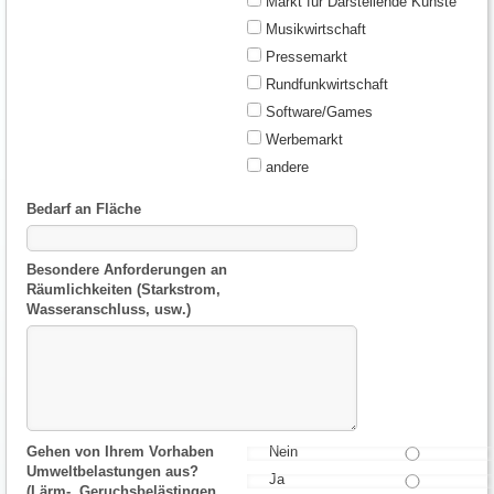
Markt für Darstellende Künste
Musikwirtschaft
Pressemarkt
Rundfunkwirtschaft
Software/Games
Werbemarkt
andere
Bedarf an Fläche
Besondere Anforderungen an
Räumlichkeiten (Starkstrom,
Wasseranschluss, usw.)
Gehen von Ihrem Vorhaben
Nein
Umweltbelastungen aus?
Ja
(Lärm-, Geruchsbelästingen,