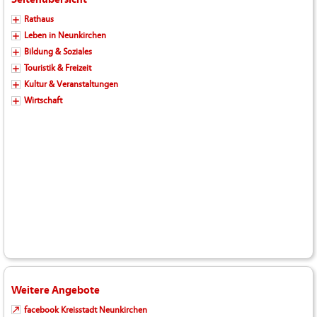
Rathaus
Leben in Neunkirchen
Bildung & Soziales
Touristik & Freizeit
Kultur & Veranstaltungen
Wirtschaft
Weitere Angebote
facebook Kreisstadt Neunkirchen