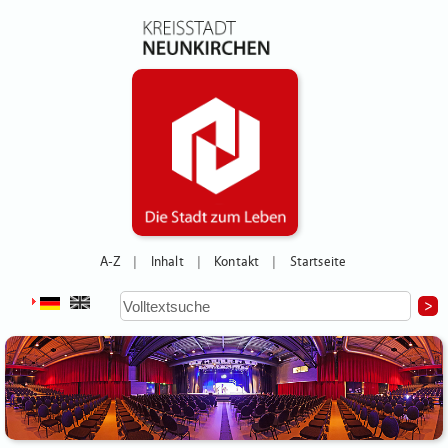
A-Z
Inhalt
Kontakt
Startseite
|
|
|