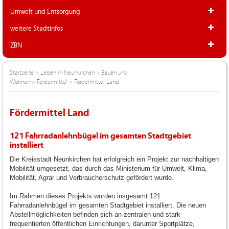
Umwelt und Entsorgung
weitere Stadtinfos
ZBN
Startseite
>
Leben in Neunkirchen
>
Bauen und
Wohnen
>
Fördermittel
>
Fördermittel Land
Fördermittel Land
121 Fahrradanlehnbügel im gesamten Stadtgebiet
installiert
Die Kreisstadt Neunkirchen hat erfolgreich ein Projekt zur nachhaltigen
Mobilität umgesetzt, das durch das Ministerium für Umwelt, Klima,
Mobilität, Agrar und Verbraucherschutz gefördert wurde.
Im Rahmen dieses Projekts wurden insgesamt 121
Fahrradanlehnbügel im gesamten Stadtgebiet installiert. Die neuen
Abstellmöglichkeiten befinden sich an zentralen und stark
frequentierten öffentlichen Einrichtungen, darunter Sportplätze,