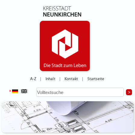
A-Z
Inhalt
Kontakt
Startseite
|
|
|